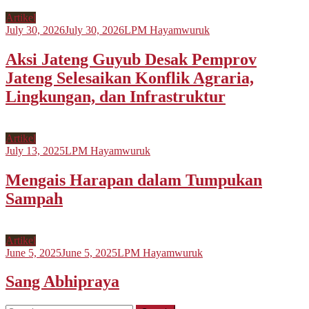
Artikel
July 30, 2026
July 30, 2026
LPM Hayamwuruk
Aksi Jateng Guyub Desak Pemprov
Jateng Selesaikan Konflik Agraria,
Lingkungan, dan Infrastruktur
Artikel
July 13, 2025
LPM Hayamwuruk
Mengais Harapan dalam Tumpukan
Sampah
Artikel
June 5, 2025
June 5, 2025
LPM Hayamwuruk
Sang Abhipraya