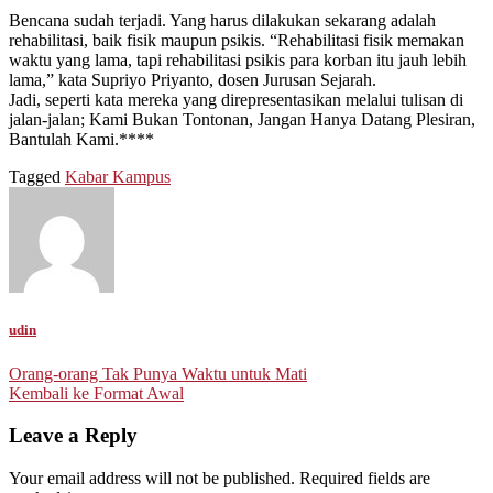
Bencana sudah terjadi. Yang harus dilakukan sekarang adalah
rehabilitasi, baik fisik maupun psikis. “Rehabilitasi fisik memakan
waktu yang lama, tapi rehabilitasi psikis para korban itu jauh lebih
lama,” kata Supriyo Priyanto, dosen Jurusan Sejarah.
Jadi, seperti kata mereka yang direpresentasikan melalui tulisan di
jalan-jalan; Kami Bukan Tontonan, Jangan Hanya Datang Plesiran,
Bantulah Kami.****
Tagged
Kabar Kampus
udin
Post
Orang-orang Tak Punya Waktu untuk Mati
Kembali ke Format Awal
navigation
Leave a Reply
Your email address will not be published.
Required fields are