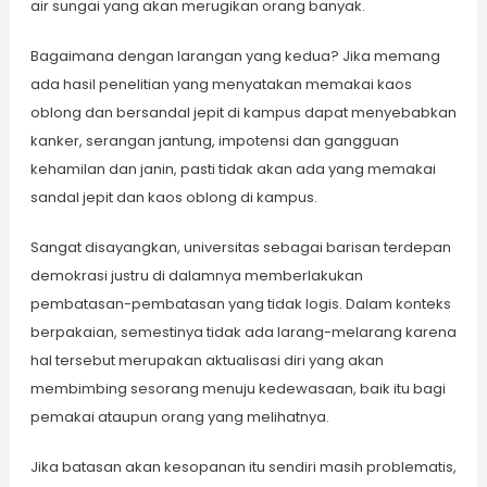
air sungai yang akan merugikan orang banyak.
Bagaimana dengan larangan yang kedua? Jika memang
ada hasil penelitian yang menyatakan memakai kaos
oblong dan bersandal jepit di kampus dapat menyebabkan
kanker, serangan jantung, impotensi dan gangguan
kehamilan dan janin, pasti tidak akan ada yang memakai
sandal jepit dan kaos oblong di kampus.
Sangat disayangkan, universitas sebagai barisan terdepan
demokrasi justru di dalamnya memberlakukan
pembatasan-pembatasan yang tidak logis. Dalam konteks
berpakaian, semestinya tidak ada larang-melarang karena
hal tersebut merupakan aktualisasi diri yang akan
membimbing sesorang menuju kedewasaan, baik itu bagi
pemakai ataupun orang yang melihatnya.
Jika batasan akan kesopanan itu sendiri masih problematis,