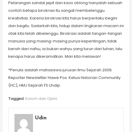
Pelarangan sandal jepit dan kaos oblong hanyalah sebuah
contoh betapa birokrasi itu sangat membelenggu
kreativitas. Karena birokrasi kita harus berperilaku begini
dan begitu. Sadarkah kita, hidup dalam lingkaran macam ini
otak kita telah dibelenggu. Birokrasi adalah tangan-tangan
manusia yang masing-masing punya kepentingan, tidak
bersih dari nafsu, ia bukan wahyu yang turun dari tuhan, lalu
kenapa harus dikeramatkan. Mari kita melawan!
*Penulis adalah mahasiswa jurusan Ilmu Sejarah 2006.
Reporter Newsletter Hawe Pos. Ketua Historian Community
(HC), HMJ Sejarah FS Undip.
Tagged
Kolom dan Opini
Udin