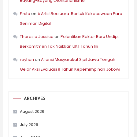
Bayang-Bayang Otoritarianisme
Firsta
on
#ArtistBersuara: Bentuk Kekecewaan Para
Seniman Digital
Theresia Jessica
on
Pelantikan Rektor Baru Undip,
Berkomitmen Tak Naikkan UKT Tahun Ini
reyhan
on
Aliansi Masyarakat Sipil Jawa Tengah
Gelar Aksi Evaluasi 9 Tahun Kepemimpinan Jokowi
ARCHIVES
August 2026
July 2026