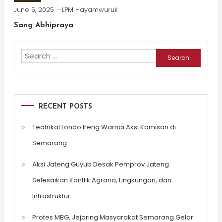
June 5, 2025
LPM Hayamwuruk
Sang Abhipraya
Search
for:
RECENT POSTS
Teatrikal Londo Ireng Warnai Aksi Kamisan di
Semarang
Aksi Jateng Guyub Desak Pemprov Jateng
Selesaikan Konflik Agraria, Lingkungan, dan
Infrastruktur
Protes MBG, Jejaring Masyarakat Semarang Gelar