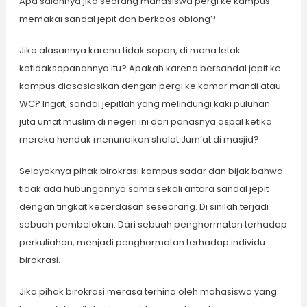
Apa salahnya jika seorang mahasiswa pergi ke kampus
memakai sandal jepit dan berkaos oblong?
Jika alasannya karena tidak sopan, di mana letak
ketidaksopanannya itu? Apakah karena bersandal jepit ke
kampus diasosiasikan dengan pergi ke kamar mandi atau
WC? Ingat, sandal jepitlah yang melindungi kaki puluhan
juta umat muslim di negeri ini dari panasnya aspal ketika
mereka hendak menunaikan sholat Jum’at di masjid?
Selayaknya pihak birokrasi kampus sadar dan bijak bahwa
tidak ada hubungannya sama sekali antara sandal jepit
dengan tingkat kecerdasan seseorang. Di sinilah terjadi
sebuah pembelokan. Dari sebuah penghormatan terhadap
perkuliahan, menjadi penghormatan terhadap individu
birokrasi.
Jika pihak birokrasi merasa terhina oleh mahasiswa yang