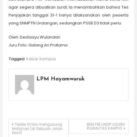
agar segera dibuatkan surat. Ia menambahkan bahwa Tes
Penjajakan tanggal 31-1 hanya dilaksanakan oleh peserta
yang SNMPTN Undangan, sedangkan PSSB D3 tidak perlu.
Oleh: Destaayu Wulandari
Juru Foto: Galang Ari Pratama
Tagged
Kabar Kampus
LPM Hayamwuruk
Post
Teater Emka mengusung
BEM FIB UNDIP USUNG
PLURALITAS KAMPUS
Matahari (di Sebuah Jalan
Kecil)