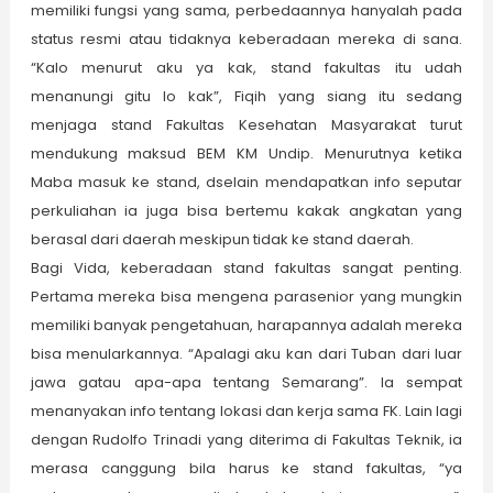
memiliki fungsi yang sama, perbedaannya hanyalah pada
status resmi atau tidaknya keberadaan mereka di sana.
“Kalo menurut aku ya kak, stand fakultas itu udah
menanungi gitu lo kak”, Fiqih yang siang itu sedang
menjaga stand Fakultas Kesehatan Masyarakat turut
mendukung maksud BEM KM Undip. Menurutnya ketika
Maba masuk ke stand, dselain mendapatkan info seputar
perkuliahan ia juga bisa bertemu kakak angkatan yang
berasal dari daerah meskipun tidak ke stand daerah.
Bagi Vida, keberadaan stand fakultas sangat penting.
Pertama mereka bisa mengena parasenior yang mungkin
memiliki banyak pengetahuan, harapannya adalah mereka
bisa menularkannya. “Apalagi aku kan dari Tuban dari luar
jawa gatau apa-apa tentang Semarang”. Ia sempat
menanyakan info tentang lokasi dan kerja sama FK. Lain lagi
dengan Rudolfo Trinadi yang diterima di Fakultas Teknik, ia
merasa canggung bila harus ke stand fakultas, “ya