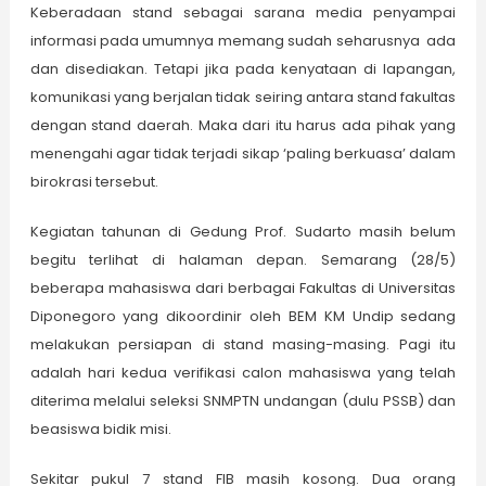
Keberadaan stand sebagai sarana media penyampai
informasi pada umumnya memang sudah seharusnya ada
dan disediakan. Tetapi jika pada kenyataan di lapangan,
komunikasi yang berjalan tidak seiring antara stand fakultas
dengan stand daerah. Maka dari itu harus ada pihak yang
menengahi agar tidak terjadi sikap ‘paling berkuasa’ dalam
birokrasi tersebut.
Kegiatan tahunan di Gedung Prof. Sudarto masih belum
begitu terlihat di halaman depan. Semarang (28/5)
beberapa mahasiswa dari berbagai Fakultas di Universitas
Diponegoro yang dikoordinir oleh BEM KM Undip sedang
melakukan persiapan di stand masing-masing. Pagi itu
adalah hari kedua verifikasi calon mahasiswa yang telah
diterima melalui seleksi SNMPTN undangan (dulu PSSB) dan
beasiswa bidik misi.
Sekitar pukul 7 stand FIB masih kosong. Dua orang