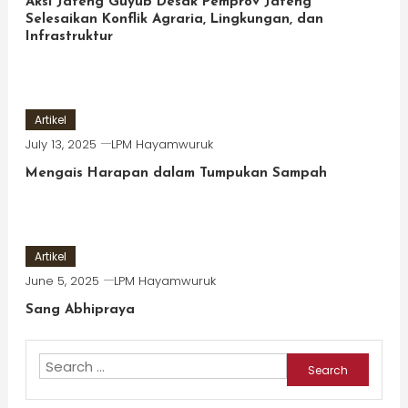
Aksi Jateng Guyub Desak Pemprov Jateng
Selesaikan Konflik Agraria, Lingkungan, dan
Infrastruktur
Artikel
July 13, 2025
LPM Hayamwuruk
Mengais Harapan dalam Tumpukan Sampah
Artikel
June 5, 2025
LPM Hayamwuruk
Sang Abhipraya
Search
for: