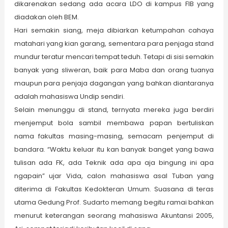
dikarenakan sedang ada acara LDO di kampus FIB yang
diadakan oleh BEM.
Hari semakin siang, meja dibiarkan ketumpahan cahaya
matahari yang kian garang, sementara para penjaga stand
mundur teratur mencari tempat teduh. Tetapi di sisi semakin
banyak yang sliweran, baik para Maba dan orang tuanya
maupun para penjaja dagangan yang bahkan diantaranya
adalah mahasiswa Undip sendiri.
Selain menunggu di stand, ternyata mereka juga berdiri
menjemput bola sambil membawa papan bertuliskan
nama fakultas masing-masing, semacam penjemput di
bandara. “Waktu keluar itu kan banyak banget yang bawa
tulisan ada FK, ada Teknik ada apa aja bingung ini apa
ngapain” ujar Vida, calon mahasiswa asal Tuban yang
diterima di Fakultas Kedokteran Umum. Suasana di teras
utama Gedung Prof. Sudarto memang begitu ramai bahkan
menurut keterangan seorang mahasiswa Akuntansi 2005,