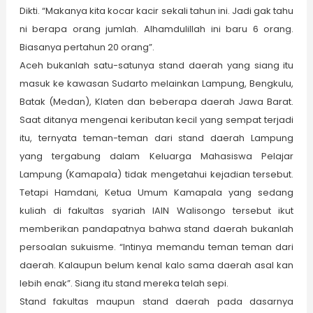
Dikti. “Makanya kita kocar kacir sekali tahun ini. Jadi gak tahu
ni berapa orang jumlah. Alhamdulillah ini baru 6 orang.
Biasanya pertahun 20 orang”.
Aceh bukanlah satu-satunya stand daerah yang siang itu
masuk ke kawasan Sudarto melainkan Lampung, Bengkulu,
Batak (Medan), Klaten dan beberapa daerah Jawa Barat.
Saat ditanya mengenai keributan kecil yang sempat terjadi
itu, ternyata teman-teman dari stand daerah Lampung
yang tergabung dalam Keluarga Mahasiswa Pelajar
Lampung (Kamapala) tidak mengetahui kejadian tersebut.
Tetapi Hamdani, Ketua Umum Kamapala yang sedang
kuliah di fakultas syariah IAIN Walisongo tersebut ikut
memberikan pandapatnya bahwa stand daerah bukanlah
persoalan sukuisme. “Intinya memandu teman teman dari
daerah. Kalaupun belum kenal kalo sama daerah asal kan
lebih enak”. Siang itu stand mereka telah sepi.
Stand fakultas maupun stand daerah pada dasarnya