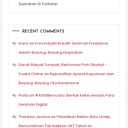
Suarakan 10 Tuntutan
RECENT COMMENTS
inara
on
Ironi Industri Kreatif: Seniman Freelance
dalam Bayang-Bayang Eksploitasi
Darah Rakyat Tumpah, Reformasi Polri Dituntut -
Suaka Online
on
Represifitas Aparat Kepolisian dan
Bayang-Bayang Otoritarianisme
Firsta
on
#ArtistBersuara: Bentuk Kekecewaan Para
Seniman Digital
Theresia Jessica
on
Pelantikan Rektor Baru Undip,
Berkomitmen Tak Naikkan UKT Tahun Ini