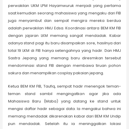
perwakilan UKM LPM Hayamwuruk menjadi yang pertama
saat kemudian seorang mahasiswa yang mengaku dari FIB
juga menyambut dan sempat mengira mereka berdua
adalah perwakilan HMJ Edsa. Koordinasi antara BEM KM FIB
dengan jajaran LKM memang sangat mendadak. Kabar
adanya stand pagi itu baru disampaikan sore, hasilnya dari
total 19 LKM di FIB hanya setengahnya yang hadir. Dan HMJ
Sastra Jepang yang memang baru diresmikan tersebut
mendominasi stand FIB dengan membawa tiruan pohon
sakura dan menampilkan cosplay pakaian jepang.
Ketua BEM KM FIB, Taufiq, sempat hadir menengok teman-
teman stand sambil mengingatkan agar jika ada
Mahasiswa Baru (Maba) yang datang ke stand untuk
mengisi daftar hadir sebagai data. Ia mengakui bahwa ini
memang mendadak dikarenakan kabar dari BEM KM Undip
pun mendadak. Setelah itu ia meninggalkan lokasi