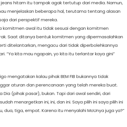
a jeans hitam itu tampak agak tertutup dari media. Namun,
 mau menjelaskan beberapa hal, terutama tentang alasan
aja dari perspektif mereka.
pa komitmen awal itu tidak sesuai dengan komitmen
rak. Saat ditanya bentuk komitmen yang dipermasalahkan
rti ditelantarkan, mengacu dari tidak diperbolehkannya
. “Ya kita mau ngapain, yo kita itu terlantar kaya gini”
igo mengatakan kalau pihak BEM FIB bukannya tidak
anggar aturan dan perencanaan yang telah mereka buat.
a (pihak pasar), bukan. Tapi dari awal sendiri, dari
dah menargetkan ini, ini, dan ini. Saya pilih ini saya pilih ini
 dua, tiga, empat. Karena itu menyalahi MoUnya juga ya?”