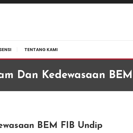
SENSI
TENTANG KAMI
lam Dan Kedewasaan BEM 
ewasaan BEM FIB Undip