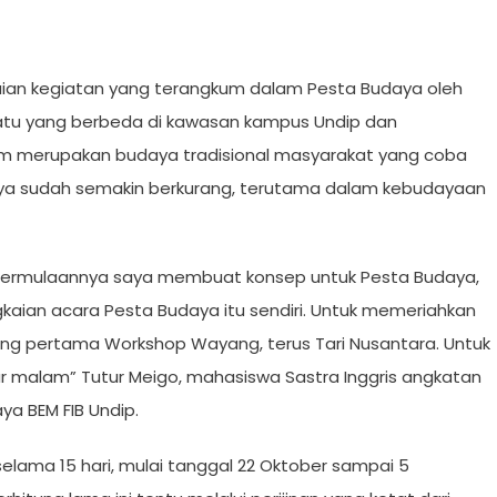
aian kegiatan yang terangkum dalam Pesta Budaya oleh
uatu yang berbeda di kawasan kampus Undip dan
am merupakan budaya tradisional masyarakat yang coba
ya sudah semakin berkurang, terutama dalam kebudayaan
) permulaannya saya membuat konsep untuk Pesta Budaya,
aian acara Pesta Budaya itu sendiri. Untuk memeriahkan
ang pertama Workshop Wayang, terus Tari Nusantara. Untuk
 malam” Tutur Meigo, mahasiswa Sastra Inggris angkatan
ya BEM FIB Undip.
elama 15 hari, mulai tanggal 22 Oktober sampai 5