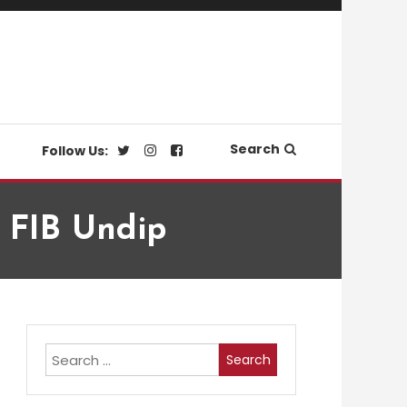
Search
Follow Us:
FIB Undip
Search
for: