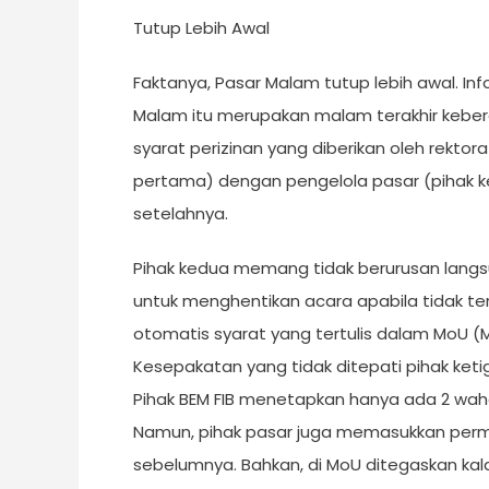
Tutup Lebih Awal
Faktanya, Pasar Malam tutup lebih awal. In
Malam itu merupakan malam terakhir keber
syarat perizinan yang diberikan oleh rektor
pertama) dengan pengelola pasar (pihak k
setelahnya.
Pihak kedua memang tidak berurusan lang
untuk menghentikan acara apabila tidak ter
otomatis syarat yang tertulis dalam MoU 
Kesepakatan yang tidak ditepati pihak ke
Pihak BEM FIB menetapkan hanya ada 2 wah
Namun, pihak pasar juga memasukkan perm
sebelumnya. Bahkan, di MoU ditegaskan kal