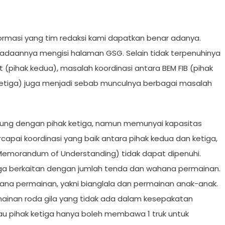
formasi yang tim redaksi kami dapatkan benar adanya.
adaannya mengisi halaman GSG. Selain tidak terpenuhinya
at (pihak kedua), masalah koordinasi antara BEM FIB (pihak
etiga) juga menjadi sebab munculnya berbagai masalah
sung dengan pihak ketiga, namun memunyai kapasitas
capai koordinasi yang baik antara pihak kedua dan ketiga,
(Memorandum of Understanding) tidak dapat dipenuhi.
tiga berkaitan dengan jumlah tenda dan wahana permainan.
ana permainan, yakni bianglala dan permainan anak-anak.
ainan roda gila yang tidak ada dalam kesepakatan
au pihak ketiga hanya boleh membawa 1 truk untuk