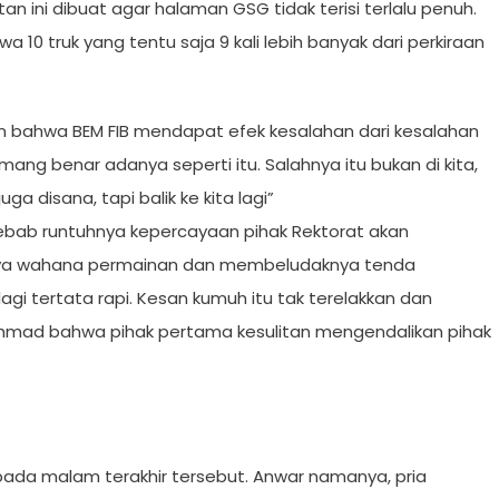
ini dibuat agar halaman GSG tidak terisi terlalu penuh.
0 truk yang tentu saja 9 kali lebih banyak dari perkiraan
 bahwa BEM FIB mendapat efek kesalahan dari kesalahan
mang benar adanya seperti itu. Salahnya itu bukan di kita,
uga disana, tapi balik ke kita lagi”
 sebab runtuhnya kepercayaan pihak Rektorat akan
nya wahana permainan dan membeludaknya tenda
gi tertata rapi. Kesan kumuh itu tak terelakkan dan
mad bahwa pihak pertama kesulitan mengendalikan pihak
pada malam terakhir tersebut. Anwar namanya, pria