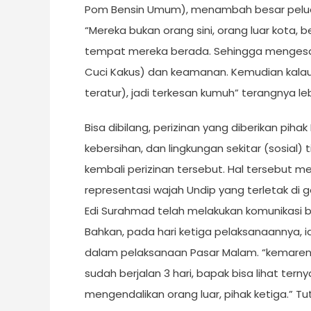
Pom Bensin Umum), menambah besar peluan
“Mereka bukan orang sini, orang luar kota,
tempat mereka berada. Sehingga mengesampi
Cuci Kakus) dan keamanan. Kemudian kalau
teratur), jadi terkesan kumuh” terangnya lebi
Bisa dibilang, perizinan yang diberikan piha
kebersihan, dan lingkungan sekitar (sosial)
kembali perizinan tersebut. Hal tersebut 
representasi wajah Undip yang terletak di
Edi Surahmad telah melakukan komunikasi b
Bahkan, pada hari ketiga pelaksanaannya, i
dalam pelaksanaan Pasar Malam. “kemaren s
sudah berjalan 3 hari, bapak bisa lihat tern
mengendalikan orang luar, pihak ketiga.” Tu