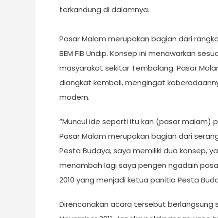
terkandung di dalamnya.
Pasar Malam merupakan bagian dari rangk
BEM FIB Undip. Konsep ini menawarkan ses
masyarakat sekitar Tembalang. Pasar Mal
diangkat kembali, mengingat keberadaann
modern.
“Muncul ide seperti itu kan (pasar malam
Pasar Malam merupakan bagian dari serangk
Pesta Budaya, saya memiliki dua konsep, y
menambah lagi saya pengen ngadain pasar
2010 yang menjadi ketua panitia Pesta Buda
Direncanakan acara tersebut berlangsung s