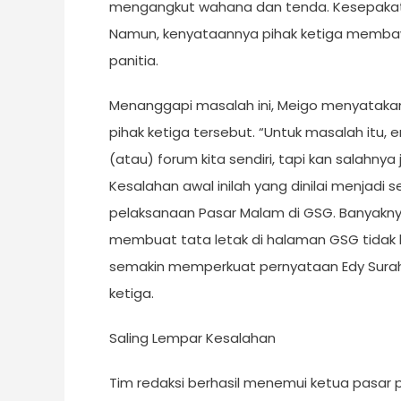
mengangkut wahana dan tenda. Kesepakatan 
Namun, kenyataannya pihak ketiga membawa 1
panitia.
Menanggapi masalah ini, Meigo menyatakan
pihak ketiga tersebut. “Untuk masalah itu, e
(atau) forum kita sendiri, tapi kan salahnya j
Kesalahan awal inilah yang dinilai menjadi
pelaksanaan Pasar Malam di GSG. Banyak
membuat tata letak di halaman GSG tidak la
semakin memperkuat pernyataan Edy Surah
ketiga.
Saling Lempar Kesalahan
Tim redaksi berhasil menemui ketua pasar 