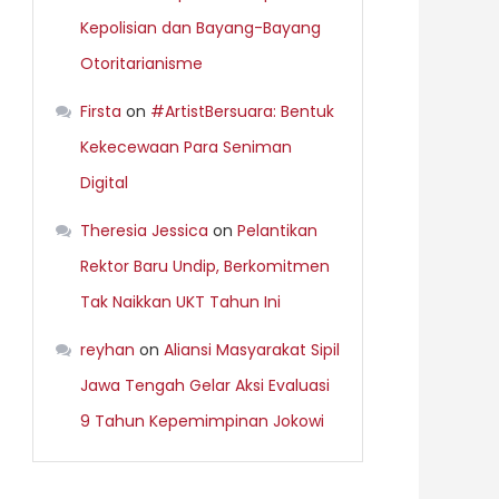
Kepolisian dan Bayang-Bayang
Otoritarianisme
Firsta
on
#ArtistBersuara: Bentuk
Kekecewaan Para Seniman
Digital
Theresia Jessica
on
Pelantikan
Rektor Baru Undip, Berkomitmen
Tak Naikkan UKT Tahun Ini
reyhan
on
Aliansi Masyarakat Sipil
Jawa Tengah Gelar Aksi Evaluasi
9 Tahun Kepemimpinan Jokowi