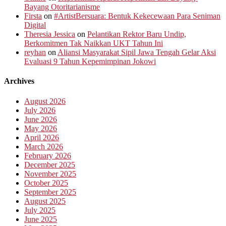
Bayang Otoritarianisme
Firsta
on
#ArtistBersuara: Bentuk Kekecewaan Para Seniman
Digital
Theresia Jessica
on
Pelantikan Rektor Baru Undip,
Berkomitmen Tak Naikkan UKT Tahun Ini
reyhan
on
Aliansi Masyarakat Sipil Jawa Tengah Gelar Aksi
Evaluasi 9 Tahun Kepemimpinan Jokowi
Archives
August 2026
July 2026
June 2026
May 2026
April 2026
March 2026
February 2026
December 2025
November 2025
October 2025
September 2025
August 2025
July 2025
June 2025