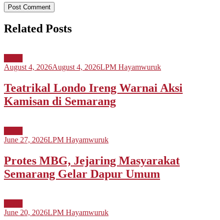
Related Posts
Berita
August 4, 2026
August 4, 2026
LPM Hayamwuruk
Teatrikal Londo Ireng Warnai Aksi
Kamisan di Semarang
Berita
June 27, 2026
LPM Hayamwuruk
Protes MBG, Jejaring Masyarakat
Semarang Gelar Dapur Umum
Berita
June 20, 2026
LPM Hayamwuruk