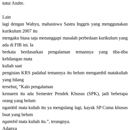
t
utur Andre.
Lain
lagi dengan Wahyu, mahasiswa Sastra Inggris yang menggunakan
kurikulum 2007 itu
mengaku biasa saja menanggapi masalah perbedaan kurikulum yang
ada di FIB ini. Ia
berkata berdasarkan pengalaman tema
n
nya yang tiba-tiba
kehilangan mata
kuliah saat
pengisian KRS padahal temannya itu belum mengambil matakuliah
yang hilang
tersebut
.
“Kalo pengalaman
kemaren itu ada Semester Pendek Khusus (SPK), jadi beberapa
orang yang belum
ngambil mata kuliah itu ya mengulang lagi, kayak SP Cuma khusus
buat yang belum
ngambil
mata kuliah itu.”, terangnya.
Adanya