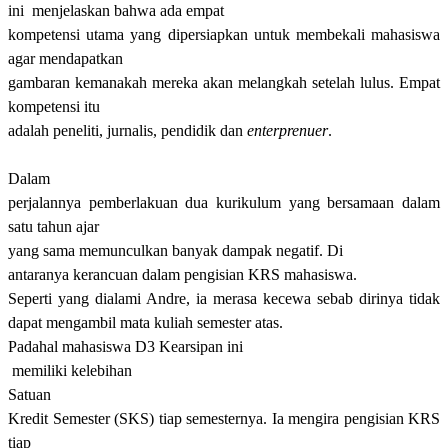
ini menjelaskan bahwa ada empat
kompetensi utama yang dipersiapkan untuk membekali mahasiswa
agar mendapatkan
gambaran kemanakah mereka akan melangkah setelah lulus. Empat
kompetensi itu
adalah peneliti, jurnalis, pendidik dan
enterprenuer
.
Dalam
perjalannya pemberlakuan dua kurikulum yang bersamaan dalam
satu tahun ajar
yang sama memunculkan banyak dampak negatif. Di
antaranya kerancuan dalam pengisian KRS mahasiswa.
Seperti yang dialami Andre
, ia
merasa kecewa sebab
dirinya
tidak
dapat
mengambil mata kuliah semester atas
.
Padahal mahasiswa D3 Kearsipan
ini
memiliki kelebihan
Satuan
Kredit Semester (
SKS
)
tiap semesternya. Ia mengira pengisian KRS
tiap