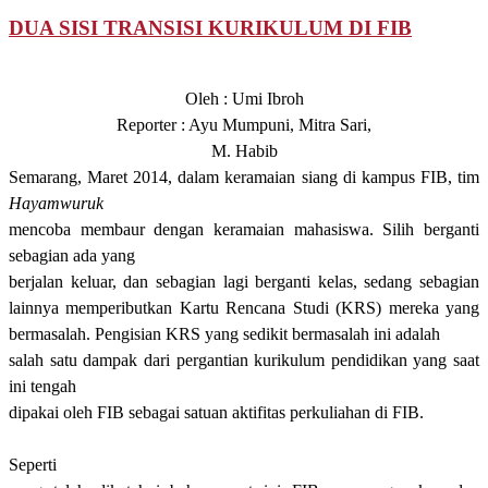
DUA SISI TRANSISI KURIKULUM DI FIB
Oleh : Umi Ibroh
Reporter : Ayu Mumpuni, Mitra Sari,
M. Habib
Semarang, Maret 2014,
dalam
keramaian siang di kampus FIB, tim
Hayamwuruk
mencoba membaur dengan keramaian mahasiswa. Silih berganti
sebagian ada yang
berjalan keluar, dan sebagian lagi berganti kela
s
,
sedang sebagian
lainnya mempeributkan
Kartu Rencana Studi (
KRS
)
mereka yang
bermasalah. Pengisian KRS yang sedikit bermasalah ini adalah
salah satu dampak dari pergantian kurikulum pendidikan yang saat
ini tengah
dipakai oleh FIB sebagai satuan aktifitas perkuliahan di FIB.
Seperti