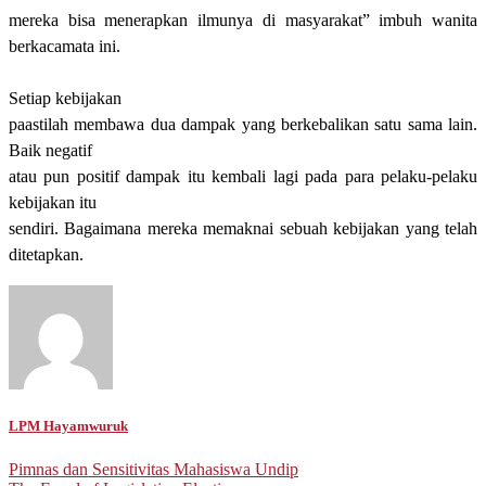
mereka bisa menerapkan ilmunya di masyarakat” imbuh wanita
berkacamata ini.
Setiap kebijakan
paastilah membawa dua dampak yang berkebalikan satu sama lain.
Baik negatif
atau pun positif dampak itu kembali lagi pada para pelaku-pelaku
kebijakan itu
sendiri. Bagaimana mereka memaknai sebuah kebijakan yang telah
ditetapkan.
LPM Hayamwuruk
Post
Pimnas dan Sensitivitas Mahasiswa Undip