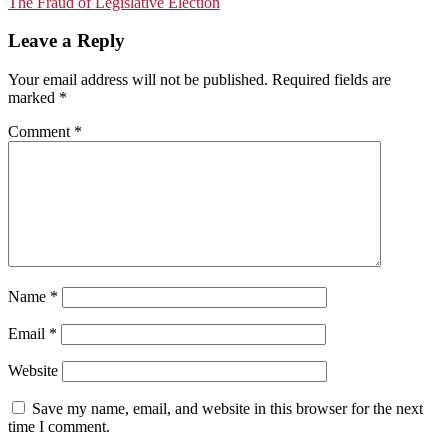
The Fraud of Legislative Election
navigation
Leave a Reply
Your email address will not be published.
Required fields are
marked
*
Comment
*
Name
*
Email
*
Website
Save my name, email, and website in this browser for the next
time I comment.