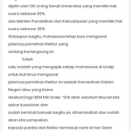
dipilih oleh 130 orang Senat Universitas yang memiliki hak
suara sebesar 65%
dan Menteri Pendidikan dan Kebudayaan yang memiliki hak
suara sebesar 35%.
Walaupun begitu, mahasiswa tetap bisa mengawal
jalannya pemilihan Rektor yang
sedang berlangsung ini.
Salah
satu wadah yang mengajak setiap mahasiswa di Undip
untuk ikut terus mengawal
jalannya pemilihan Rektor ini adalah Kementrian Dalam
Negeri atau yang biasa
disebut Dagri BEM KM Undip. “Ddi akhir sebelum liburan kita
sebar kuesioner dan
sudah kembali banyak begitu ya, Alhamdulillah dan sudah
akan kita sampaikan
kepada panitia dan Rektor termasuk nanti di hari Senin