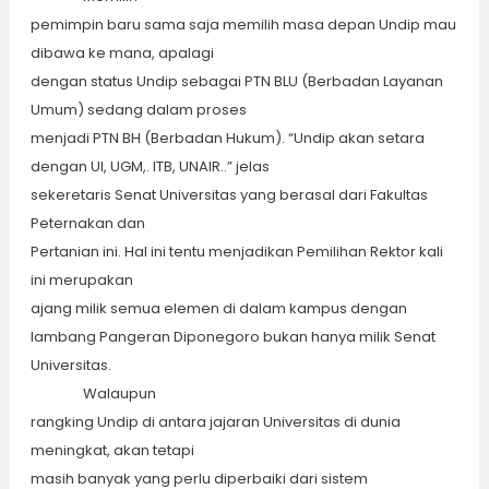
pemimpin baru sama saja memilih masa depan Undip mau
dibawa ke mana, apalagi
dengan status Undip sebagai PTN BLU (Berbadan Layanan
Umum) sedang dalam proses
menjadi PTN BH (Berbadan Hukum). “Undip akan setara
dengan UI, UGM,. ITB, UNAIR..” jelas
sekeretaris Senat Universitas yang berasal dari Fakultas
Peternakan dan
Pertanian ini. Hal ini tentu menjadikan Pemilihan Rektor kali
ini merupakan
ajang milik semua elemen di dalam kampus dengan
lambang Pangeran Diponegoro bukan hanya milik Senat
Universitas.
Walaupun
rangking Undip di antara jajaran Universitas di dunia
meningkat, akan tetapi
masih banyak yang perlu diperbaiki dari sistem