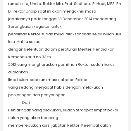
rumah kita, Undip. Rektor kita, Prof. Sudharto P. Hadi, MES, Ph.
D, rektor Undip saat ini akan mengakhiri masa
jabatannya pada tanggal 18 Desember 2014 mendatang.
Serangkaian kegiatan untuk
pemilihan Rektor sudah mulai dilaksanakan sejak bulan Juli
lalu. Hal itu sesuai
dengan ketentuan dalam peraturan Menteri Pendidikan,
Kemendikbud no.33 th
2012 yang mengharuskan pemilihan Rektor sudah harus
dijalankan
lima bulan sebelum masa jabatan Rektor
yang sedang menjabat habis dengan melakukan
penjaringan dan penyaringan.
Dari
Penjaringan yang dilakukan, sudah terdapat empat bakal
calon yang akan bersaing
memperebutkan kursi jabatan Rektor. Keempat calon