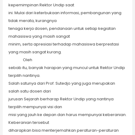
kepemimpinan Rektor Undip saat
ini. Mulai dari keterbukaan informasi, pembangunan yang
tidak merata, kurangnya
tenaga kerja dosen, pendanaan untuk setiap kegiatan
mahasiswa yang masih sangat
minim, serta apresiasi terhadap mahasiswa berprestasi
yang masih sangat kurang.
Oleh
sebab itu, banyak harapan yang muncul untuk Rektor Undip
terpilih nantinya.
Salah satunya dari Prof. Sutedjo yang juga merupakan
salah satu dosen dari
jurusan Sejarah berharap Rektor Undip yang nantinya
terpilih mempunyai visi dan
misi yang jauh ke depan dan harus mempunyai keberanian.
Keberanian tersebut
diharapkan bisa menterjemahkan peraturan-peraturan