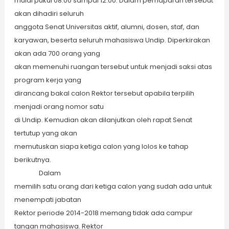
mulai pukul 08.00 sampai 12.00. Dalam pemaparan tersebut
akan dihadiri seluruh
anggota Senat Universitas aktif, alumni, dosen, staf, dan
karyawan, beserta seluruh mahasiswa Undip. Diperkirakan
akan ada 700 orang yang
akan memenuhi ruangan tersebut untuk menjadi saksi atas
program kerja yang
dirancang bakal calon Rektor tersebut apabila terpilih
menjadi orang nomor satu
di Undip. Kemudian akan dilanjutkan oleh rapat Senat
tertutup yang akan
memutuskan siapa ketiga calon yang lolos ke tahap
berikutnya.
Dalam
memilih satu orang dari ketiga calon yang sudah ada untuk
menempati jabatan
Rektor periode 2014-2018 memang tidak ada campur
tangan mahasiswa. Rektor