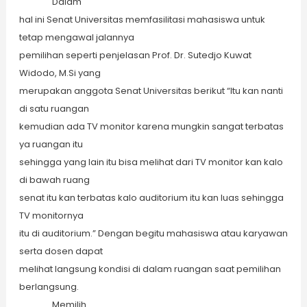
Dalam
hal ini Senat Universitas memfasilitasi mahasiswa untuk
tetap mengawal jalannya
pemilihan seperti penjelasan Prof. Dr. Sutedjo Kuwat
Widodo, M.Si yang
merupakan anggota Senat Universitas berikut “Itu kan nanti
di satu ruangan
kemudian ada TV monitor karena mungkin sangat terbatas
ya ruangan itu
sehingga yang lain itu bisa melihat dari TV monitor kan kalo
di bawah ruang
senat itu kan terbatas kalo auditorium itu kan luas sehingga
TV monitornya
itu di auditorium.” Dengan begitu mahasiswa atau karyawan
serta dosen dapat
melihat langsung kondisi di dalam ruangan saat pemilihan
berlangsung.
Memilih