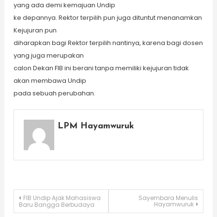
yang ada demi kemajuan Undip
ke depannya. Rektor terpilih pun juga dituntut menanamkan
Kejujuran pun
diharapkan bagi Rektor terpilih nantinya, karena bagi dosen
yang juga merupakan
calon Dekan FIB ini berani tanpa memiliki kejujuran tidak
akan membawa Undip
pada sebuah perubahan.
LPM Hayamwuruk
Post
FIB Undip Ajak Mahasiswa
Sayembara Menulis
Hayamwuruk
Baru Bangga Berbudaya