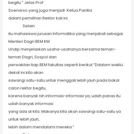
begitu.” Jelas Prof
Soenarso yang juga menjadi Ketua Panitia
dalam pemilihan Rektor kali ini.
Selain
itu mahasiswa jurusan Informatika yang menjabat sebagai
Menteri Dagri BEM KM
Undip menjelaskan usaha-usahanya bersama teman-
teman Dagri, Sospol dan
perwakilan tiap BEM fakultas seperti berikut “Ddalam waktu
dekat ini kita akan
sawangi satu-satu untuk menggali lebih jauh pada bakal
calon rektor begitu,
karena banyak nih informasi-informasi ya, udah panas itu
udah banyak informasi
yang ada di kita. Makanya kita akan sawangi satu-satu ya
untuk lebih jauh,
lebih dalam mendalami mereka.”