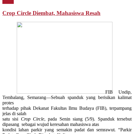
Berita
Crop Circle Diembat, Mahasiswa Resah
FIB Undip,
Tembalang, Semarang
—
Sebuah spanduk yang berisikan kalimat
protes
terhadap pihak Dekanat Fakultas Ilmu Budaya (FIB), terpampang
jelas di salah
satu sisi
Crop Circle
, pada Senin siang (5/9). Spanduk tersebut
dipasang sebagai wujud keresahan mahasiswa atas
kondisi lahan parkir yang semakin padat dan semrawut
.
“Parkir