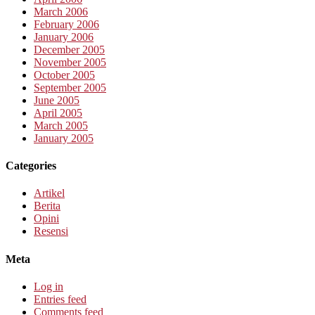
March 2006
February 2006
January 2006
December 2005
November 2005
October 2005
September 2005
June 2005
April 2005
March 2005
January 2005
Categories
Artikel
Berita
Opini
Resensi
Meta
Log in
Entries feed
Comments feed