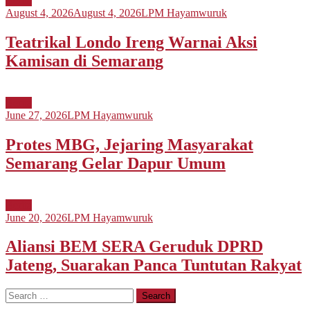
Berita
August 4, 2026
August 4, 2026
LPM Hayamwuruk
Teatrikal Londo Ireng Warnai Aksi
Kamisan di Semarang
Berita
June 27, 2026
LPM Hayamwuruk
Protes MBG, Jejaring Masyarakat
Semarang Gelar Dapur Umum
Berita
June 20, 2026
LPM Hayamwuruk
Aliansi BEM SERA Geruduk DPRD
Jateng, Suarakan Panca Tuntutan Rakyat
Search
for: