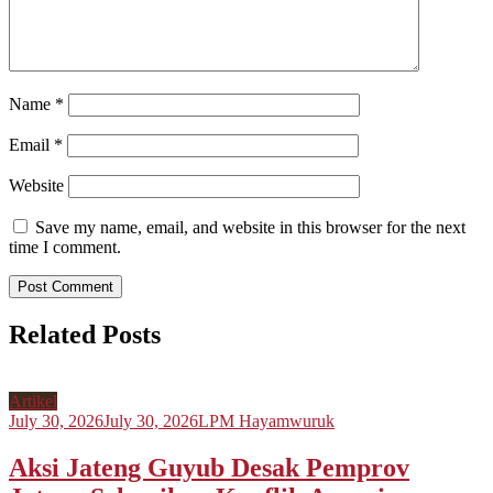
Name
*
Email
*
Website
Save my name, email, and website in this browser for the next
time I comment.
Related Posts
Artikel
July 30, 2026
July 30, 2026
LPM Hayamwuruk
Aksi Jateng Guyub Desak Pemprov