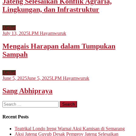
Jateng Selesaikan Konflik Agraria,
Lingkungan, dan Infrastruktur
Artikel
July 13, 2025
LPM Hayamwuruk
Mengais Harapan dalam Tumpukan
Sampah
Artikel
June 5, 2025
June 5, 2025
LPM Hayamwuruk
Sang Abhipraya
Search
for:
Recent Posts
Teatrikal Londo Ireng Warnai Aksi Kamisan di Semarang
Aksi Jateng Guyub Desak Pemprov Jateng Selesaikan