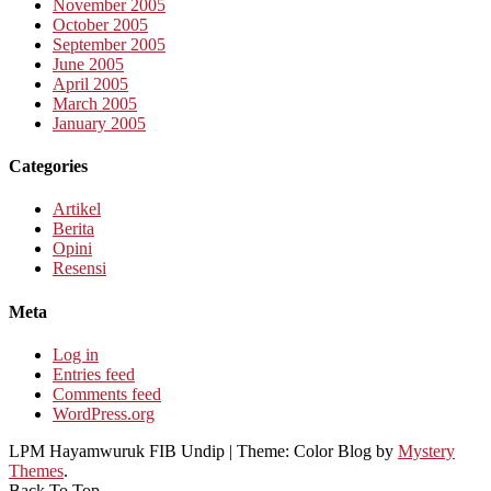
November 2005
October 2005
September 2005
June 2005
April 2005
March 2005
January 2005
Categories
Artikel
Berita
Opini
Resensi
Meta
Log in
Entries feed
Comments feed
WordPress.org
LPM Hayamwuruk FIB Undip
|
Theme: Color Blog by
Mystery
Themes
.
Back To Top