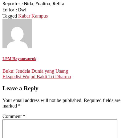
Reporter : Nida, Yualina, Refita
Editor : Dwi
Tagged
Kabar Kampus
LPM Hayamwuruk
Post
Buku: Jendela Dunia yang Usang
Ekspedisi Wujud Bakti Tri Dharma
navigation
Leave a Reply
Your email address will not be published.
Required fields are
marked
*
Comment
*