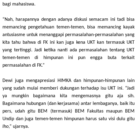
bagi mahasiswa.
“Nah, harapannya dengan adanya diskusi semacam ini tadi bisa
memancing pengetahuan temen-temen, bisa memancing kayak
antusiasme untuk menanggapi permasalahan-permasalahan yang
kita tahu bahwa di FK ini kan juga kena UKT kan termasuk UKT
yang tertinggi. Jadi ketika nanti ada permasalahan tentang UKT
temen-temen di himpunan ini pun engga buta terkait
permasalahan di FK.”
Dewi juga mengapresiasi HIMKA dan himpunan-himpunan lain
yang sudah mulai memberi dukungan terhadap isu UKT ini. “Jadi
ya mungkin bagaimana kita mengemasnya gitu aja sih.
Bagaimana hubungan (dan kerjasama) antar lembaganya, baik itu
pers, udah gitu BEM (termasuk) BEM Fakultas maupun BEM
Undip dan juga temen-temen himpunan harus satu visi dulu gitu
lho
,” ujarnya.