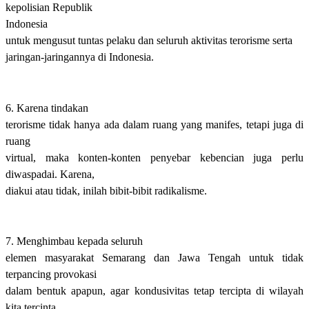
kepolisian
R
epublik
I
ndonesia
untuk mengusut tuntas pelaku dan seluruh aktivitas terorisme serta
jaringan-jaringannya di Indonesia.
6. Karena tindakan
terorisme tidak hanya ada dalam ruang yang manifes, tetapi juga di
ruang
virtual, maka konten-konten penyebar kebencian juga perlu
diwaspadai. Karena,
diakui atau tidak, inilah bibit-bibit radikalisme.
7. Menghimbau kepada seluruh
elemen masyarakat Semarang dan Jawa Tengah untuk tidak
terpancing provokasi
dalam bentuk apapun, agar kondusivitas tetap tercipta di wilayah
kita tercinta.