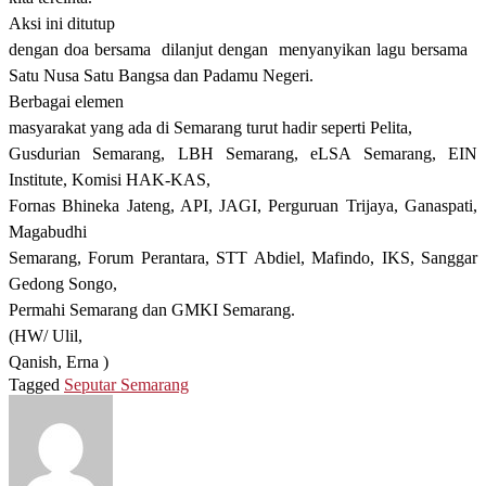
Aksi ini ditutup
dengan doa bersama
dilanjut dengan
menyanyikan lagu bersama
Satu Nusa Satu Bangsa dan Padamu Negeri.
Berbagai elemen
masyarakat yang ada di Semarang turut hadir seperti
Pelita,
Gusdurian Semarang, LBH Semarang, eLSA Semarang, EIN
Institute, Komisi HAK-KAS,
Fornas Bhineka Jateng, API, JAGI, Perguruan Trijaya, Ganaspati,
Magabudhi
Semarang, Forum Perantara, STT Abdiel, Mafindo, IKS, Sanggar
Gedong Songo,
Permahi Semarang dan GMKI Semarang.
(HW/ Ulil,
Qanish, Erna )
Tagged
Seputar Semarang