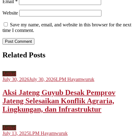
Email
*
Website
Save my name, email, and website in this browser for the next
time I comment.
Related Posts
Artikel
July 30, 2026
July 30, 2026
LPM Hayamwuruk
Aksi Jateng Guyub Desak Pemprov
Jateng Selesaikan Konflik Agraria,
Lingkungan, dan Infrastruktur
Artikel
July 13, 2025
LPM Hayamwuruk