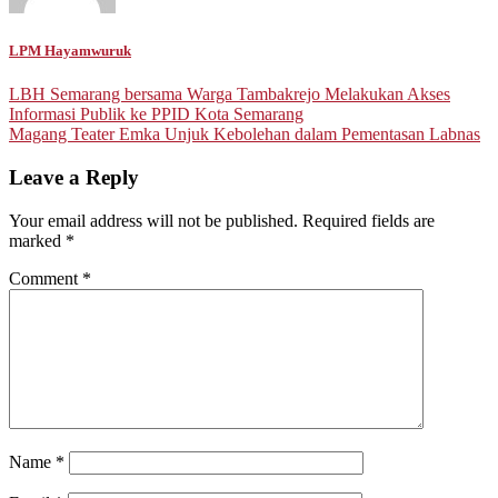
LPM Hayamwuruk
Post
LBH Semarang bersama Warga Tambakrejo Melakukan Akses
Informasi Publik ke PPID Kota Semarang
navigation
Magang Teater Emka Unjuk Kebolehan dalam Pementasan Labnas
Leave a Reply
Your email address will not be published.
Required fields are
marked
*
Comment
*
Name
*