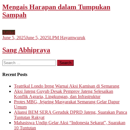
Mengais Harapan dalam Tumpukan
Sampah
Artikel
June 5, 2025
June 5, 2025
LPM Hayamwuruk
Sang Abhipraya
Search
for:
Recent Posts
Teatrikal Londo Ireng Warnai Aksi Kamisan di Semarang
Aksi Jateng Guyub Desak Pemprov Jateng Selesaikan
Konflik Agraria, Lingkungan, dan Infrastruktur
Protes MBG, Jejaring Masyarakat Semarang Gelar Dapur
Umum
Aliansi BEM SERA Geruduk DPRD Jateng, Suarakan Panca
Tuntutan Rakyat
Mahasiswa Undip Gelar Aksi “Indonesia Sekarat”, Suarakan
10 Tuntutan