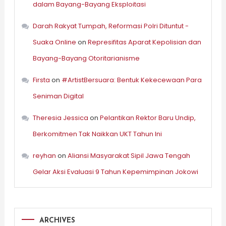
dalam Bayang-Bayang Eksploitasi
Darah Rakyat Tumpah, Reformasi Polri Dituntut -
Suaka Online
on
Represifitas Aparat Kepolisian dan
Bayang-Bayang Otoritarianisme
Firsta
on
#ArtistBersuara: Bentuk Kekecewaan Para
Seniman Digital
Theresia Jessica
on
Pelantikan Rektor Baru Undip,
Berkomitmen Tak Naikkan UKT Tahun Ini
reyhan
on
Aliansi Masyarakat Sipil Jawa Tengah
Gelar Aksi Evaluasi 9 Tahun Kepemimpinan Jokowi
ARCHIVES