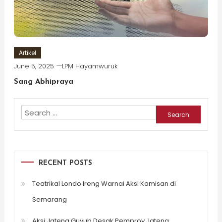
Artikel
June 5, 2025
LPM Hayamwuruk
Sang Abhipraya
Search
for:
RECENT POSTS
Teatrikal Londo Ireng Warnai Aksi Kamisan di
Semarang
Aksi Jateng Guyub Desak Pemprov Jateng