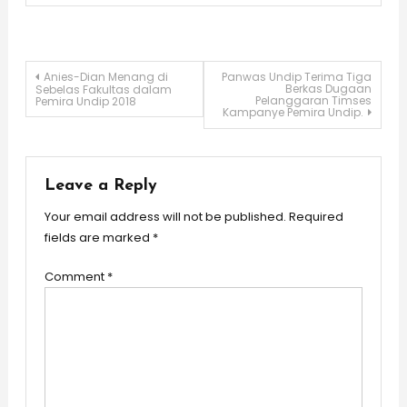
Post
Anies-Dian Menang di
Panwas Undip Terima Tiga
Berkas Dugaan
Sebelas Fakultas dalam
Pelanggaran Timses
Pemira Undip 2018
Kampanye Pemira Undip.
navigation
Leave a Reply
Your email address will not be published.
Required
fields are marked
*
Comment
*