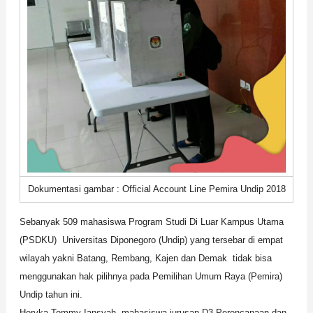
Dokumentasi gambar : Official Account Line Pemira Undip 2018
Sebanyak 509 mahasiswa Program Studi Di Luar Kampus Utama
(PSDKU) Universitas Diponegoro (Undip) yang tersebar di empat
wilayah yakni Batang, Rembang, Kajen dan Demak tidak bisa
menggunakan hak pilihnya pada Pemilihan Umum Raya (Pemira)
Undip tahun ini.
Heryka Tommy Iansyah, mahasiswa jurusan D3 Perencanaan dan