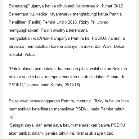
Semarang)” ujarnya ketika dihubungi
Hayamwuruk,
Jumat (9/11)
Sementara itu, ketika Hayamwuruk menghubungi ketua Panitia
Pemilihan (Panlih) Pemira Undip 2018, Rizky Tri Utomo
mengungkapkan Panlih awalnya berencana
mengadakan
roadshow
kampanye Pemira ke PSDKU, namun ia
terpaksa membatalkan karena adanya instruksi dari Wakil Dekan
Sekolah Vokasi.
“Untuk alasan pembatalan, karena dari pihak wakil dekan Sekolah
Vokasi sendiri tidak memperkenankan untuk diadakan Pemira di
PSDKU,” ujarnya pada Kamis, (8/11/18)
Sejak awal penyelenggaraan Pemira, menurut Rizky ia belum bisa
memastikan keterlibatan mahasiswa PSDKU pada Pemira tahun
ini.
“Seingat saya, dari awal saya belum memastikan bahwa PSDKU
akan terlibat dalam pemira tahun ini, termasuk saya tidak