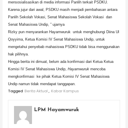
mensosialisasikan di media informasi Panlih terkait PSDKU.
Karena jujur dari awal, PSDKU masih menjadi pembahasan antara
Panlih Sekolah Vokasi, Senat Mahasiswa Sekolah Vokasi dan
Senat Mahasiswa Undip, ” ujarnya
Rizky pun menyarankan Hayamwuruk untuk menghubungi Diina Ul
Qoyyima, Ketua Komisi IV Senat Mahasiswa Undip, untuk
mengetahui penyebab mahasiswa PSDKU tidak bisa menggunakan
hak pilihnya.
Hingga berita ini dimuat, belum ada konfirmasi dari Ketua Ketua
Komisi IV Senat Mahasiswa Undip,
Hayamwuruk
mencoba
mengkonfirmasi ke pihak Ketua Komisi IV Senat Mahasiswa
Undip namun tidak mendapat tanggapan.
Tagged
Berita Aktual
,
Kabar Kampus
LPM Hayamwuruk