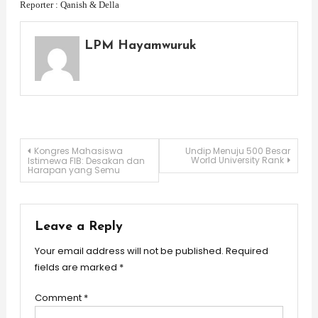
Reporter : Qanish & Della
LPM Hayamwuruk
Post
Kongres Mahasiswa
Undip Menuju 500 Besar
World University Rank
Istimewa FIB: Desakan dan
Harapan yang Semu
navigation
Leave a Reply
Your email address will not be published.
Required
fields are marked
*
Comment
*