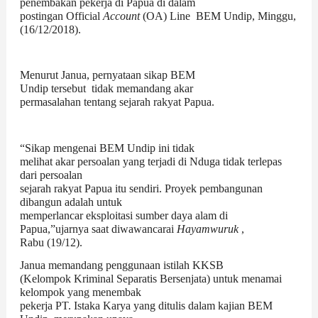
penembakan pekerja di Papua di dalam
postingan Official
Account
(OA) Line BEM Undip, Minggu,
(16/12/2018).
Menurut Janua, pernyataan sikap BEM
Undip tersebut
tidak memandang akar
permasalahan tentang sejarah rakyat Papua.
“Sikap mengenai BEM Undip ini tidak
melihat akar persoalan yang terjadi di Nduga tidak terlepas
dari persoalan
sejarah rakyat Papua itu sendiri. Proyek pembangunan
dibangun adalah untuk
memperlancar eksploitasi sumber daya alam di
Papua,”ujarnya saat diwawancarai
Hayamwuruk
,
Rabu (19/12).
Janua memandang penggunaan istilah KKSB
(Kelompok Kriminal Separatis Bersenjata) untuk menamai
kelompok yang menembak
pekerja PT. Istaka Karya yang ditulis dalam kajian BEM