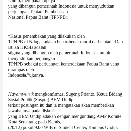
Undip, merupakan upaya
yang dibangun pemerintah Indonesia untuk menyudutkan
perjuangan Tentara Pembebasan
Nasional Papua Barat (TPNPB).
“Kasus penembakan yang dilakukan oleh
TPNPB di Nduga, adalah benar-benar murni dari tentara. Dan
istilah KKSB adalah
stigma yang dibangun oleh pemerintah Indonesia untuk
menyudutkan perjuangan
TPNPB sebagai perjuangan kemerdekaan Papua Barat yang
dirampas oleh
Indonesia,”ujarnya.
Hayamwuruk
mengkonfirmasi Sugeng Prianto, Ketua Bidang
Sosial Politik (Sospol) BEM Undip
terkait postingan itu dan ia mengatakan akan memberikan
jawabannya pada diskusi
yang BEM Undip adakan dengan mengundang AMP Komite
Kota Semarang pada Kamis,
(20/12) pukul 9.00 WIB di Student Center, Kampus Undip,