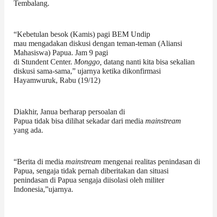
Tembalang.
“Kebetulan besok (Kamis) pagi BEM Undip
mau mengadakan diskusi dengan teman-teman (Aliansi
Mahasiswa) Papua. Jam 9 pagi
di Stundent Center.
Monggo,
datang nanti kita bisa sekalian
diskusi sama-sama,” ujarnya ketika dikonfirmasi
Hayamwuruk, Rabu (19/12)
Diakhir, Janua berharap persoalan di
Papua tidak bisa dilihat sekadar dari media
mainstream
yang ada.
“Berita di media
mainstream
mengenai realitas penindasan di
Papua, sengaja tidak pernah diberitakan dan situasi
penindasan di Papua sengaja diisolasi oleh militer
Indonesia,”ujarnya.