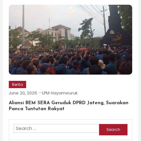
Berita
June 20, 2026
LPM Hayamwuruk
Aliansi BEM SERA Geruduk DPRD Jateng, Suarakan
Panca Tuntutan Rakyat
Search
for: