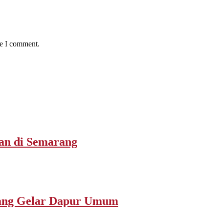
me I comment.
san di Semarang
rang Gelar Dapur Umum