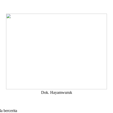
Dok. Hayamwuruk
a bercerita