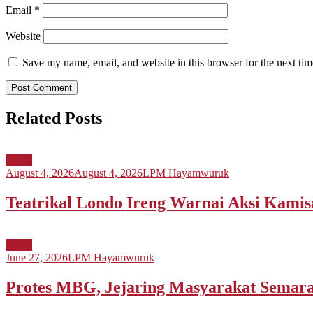
Email
*
Website
Save my name, email, and website in this browser for the next ti
Related Posts
Berita
August 4, 2026
August 4, 2026
LPM Hayamwuruk
Teatrikal Londo Ireng Warnai Aksi Kami
Berita
June 27, 2026
LPM Hayamwuruk
Protes MBG, Jejaring Masyarakat Sema