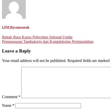
LPM Hayamwuruk
Post
Babak Baru Kasus Pelecehan Seksual Undip
Penggusuran Tambakrejo dan Kompleksitas Permasalahan
navigation
Leave a Reply
Your email address will not be published.
Required fields are marked
Comment
*
Name
*