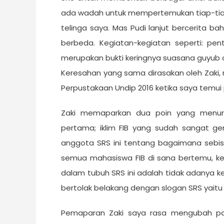
ada wadah untuk mempertemukan tiap-tiap
telinga saya. Mas Pudi lanjut bercerita 
berbeda. Kegiatan-kegiatan seperti: pent
merupakan bukti keringnya suasana guyub d
Keresahan yang sama dirasakan oleh Zaki,
Perpustakaan Undip 2016 ketika saya temu
Zaki memaparkan dua poin yang menuru
pertama; iklim FIB yang sudah sangat ge
anggota SRS ini tentang bagaimana seb
semua mahasiswa FIB di sana bertemu, k
dalam tubuh SRS ini adalah tidak adanya k
bertolak belakang dengan slogan SRS yait
Pemaparan Zaki saya rasa mengubah p