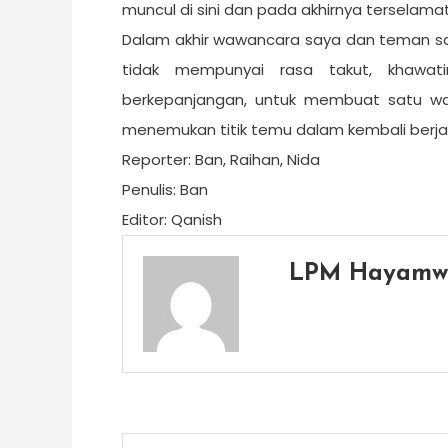
muncul di sini dan pada akhirnya terselama
Dalam akhir wawancara saya dan teman s
tidak mempunyai rasa takut, khawati
berkepanjangan, untuk membuat satu wa
menemukan titik temu dalam kembali berja
Reporter: Ban, Raihan, Nida
Penulis: Ban
Editor: Qanish
LPM Hayamw