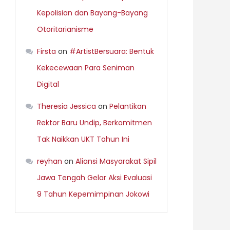
Kepolisian dan Bayang-Bayang
Otoritarianisme
Firsta
on
#ArtistBersuara: Bentuk
Kekecewaan Para Seniman
Digital
Theresia Jessica
on
Pelantikan
Rektor Baru Undip, Berkomitmen
Tak Naikkan UKT Tahun Ini
reyhan
on
Aliansi Masyarakat Sipil
Jawa Tengah Gelar Aksi Evaluasi
9 Tahun Kepemimpinan Jokowi