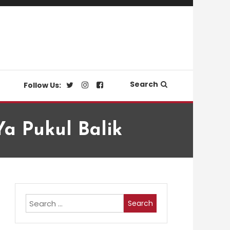
Search
Follow Us:
Ya Pukul Balik
Search
for: