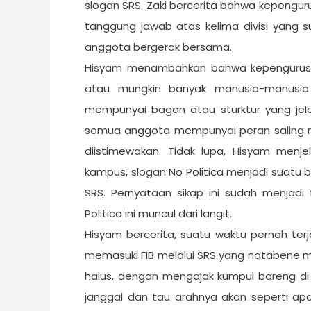
slogan SRS. Zaki bercerita bahwa kepengur
tanggung jawab atas kelima divisi yang s
anggota bergerak bersama.
Hisyam menambahkan bahwa kepengurusa
atau mungkin banyak manusia-manusia 
mempunyai bagan atau sturktur yang jel
semua anggota mempunyai peran saling m
diistimewakan. Tidak lupa, Hisyam menje
kampus, slogan No Politica menjadi suatu
SRS. Pernyataan sikap ini sudah menjadi 
Politica ini muncul dari langit.
Hisyam bercerita, suatu waktu pernah ter
memasuki FIB melalui SRS yang notabene 
halus, dengan mengajak kumpul bareng di 
janggal dan tau arahnya akan seperti ap