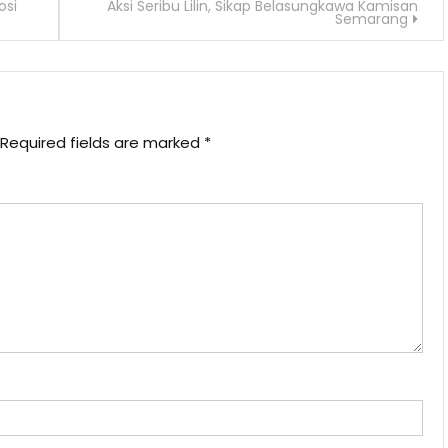
osi
Aksi Seribu Lilin, Sikap Belasungkawa Kamisan
Semarang
Required fields are marked
*