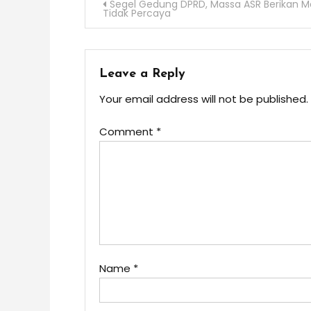
Post
Segel Gedung DPRD, Massa ASR Berikan M
Tidak Percaya
navigation
Leave a Reply
Your email address will not be published.
Comment
*
Name
*