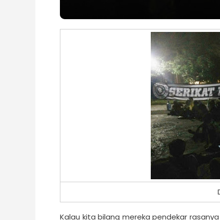
Kalau kita bilang mereka pendekar rasanya te