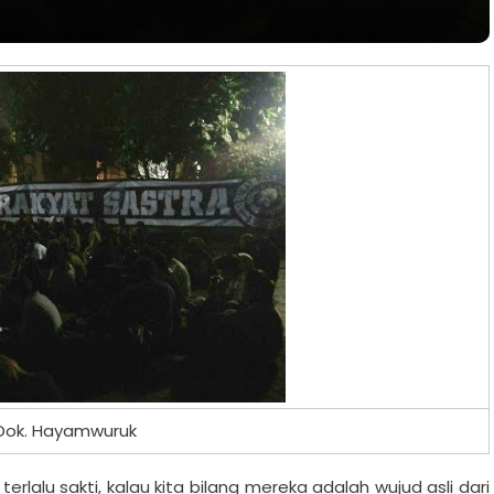
Dok. Hayamwuruk
rlalu sakti, kalau kita bilang mereka adalah wujud asli dari