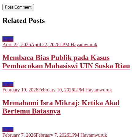
Related Posts
Opini
April 22, 2026
April 22, 2026
LPM Hayamwuruk
Membaca Bias Publik pada Kasus
Pembacokan Mahasiswi UIN Suska Riau
Opini
February 10, 2026
February 10, 2026
LPM Hayamwuruk
Memahami Isra Mikraj: Ketika Akal
Bertemu Batasnya
Opini
February 7, 2026
February 7, 2026
LPM Hayamwuruk