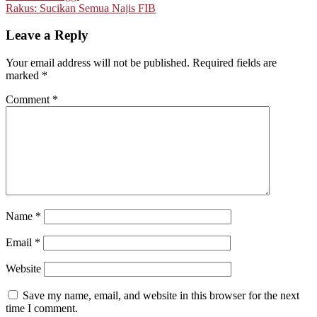
navigation
Rakus: Sucikan Semua Najis FIB
Leave a Reply
Your email address will not be published.
Required fields are
marked
*
Comment
*
Name
*
Email
*
Website
Save my name, email, and website in this browser for the next
time I comment.