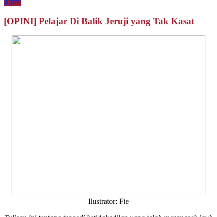
Opini
[OPINI] Pelajar Di Balik Jeruji yang Tak Kasat
Ilustrator: Fie