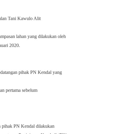
lan
Tani Kawulo Alit
mpasan lahan yang dilakukan oleh
nuari 2020.
edatangan pihak PN Kendal yang
apan pertama sebelum
n pihak PN Kendal dilakukan