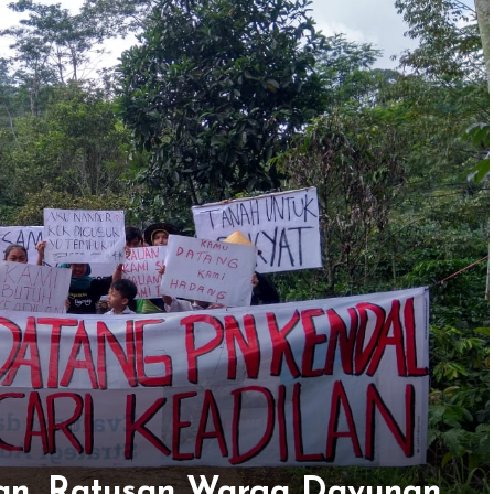
an, Ratusan Warga Dayunan