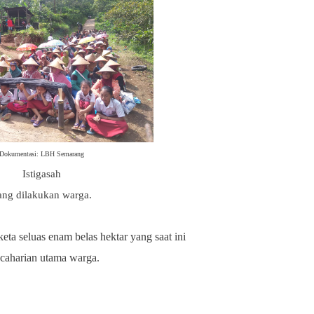
Dokumentasi: LBH Semarang
Istigasah
ang dilakukan warga.
keta seluas
enam belas
hektar yang saat ini
ncaharian utama warga.