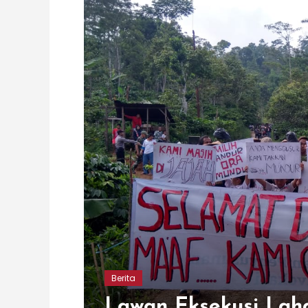
Berita
Lawan Eksekusi Lah