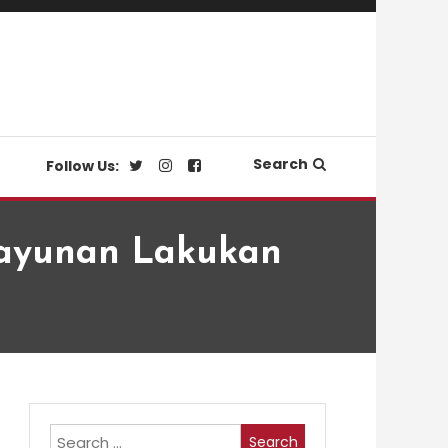
Search
Follow Us:
Dayunan Lakukan
Search