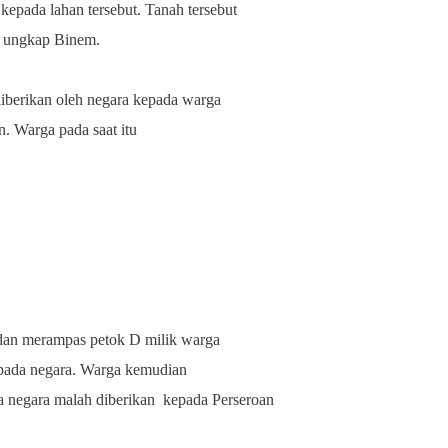
epada lahan tersebut. Tanah tersebut
” ungkap Binem.
diberikan oleh negara kepada warga
n. Warga pada saat itu
dan merampas petok D milik warga
epada negara. Warga kemudian
 negara malah diberikan
kepada
Perseroan