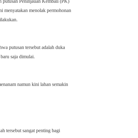
 putusan Peninjauan Kembali (PK)
ini menyatakan menolak permohonan
ilakukan.
hwa putusan tersebut adalah duka
aru saja dimulai.
menanam namun kini lahan semakin
h tersebut sangat penting bagi