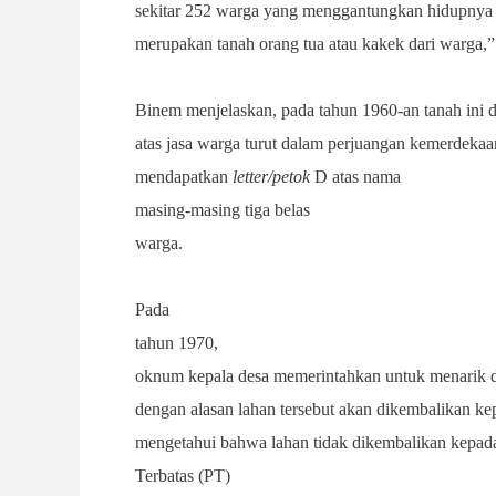
sekitar 252 warga yang menggantungkan hidupnya k
merupakan tanah orang tua atau kakek dari warga,
Binem menjelaskan, pada tahun 1960-an tanah ini 
atas jasa warga turut dalam perjuangan kemerdekaa
mendapatkan
letter/petok
D atas nama
masing-masing
tiga belas
warga.
Pada
tahun 1970
,
oknum kepala desa memerintahkan untuk menarik 
dengan alasan lahan tersebut akan dikembalikan k
mengetahui bahwa lahan tidak dikembalikan kepada
Terbatas (
PT
)