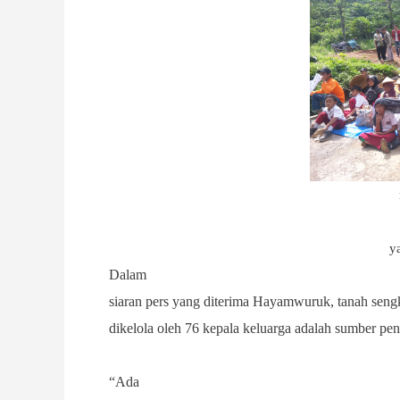
y
Dalam
siaran pers yang diterima Hayamwuruk, tanah seng
dikelola oleh 76 kepala keluarga adalah sumber pe
“Ada