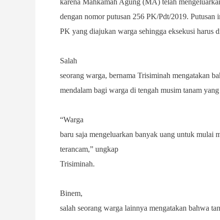
karena Mahkamah Agung (MA) telah mengeluarkan
dengan nomor putusan 256 PK/Pdt/2019. Putusan 
PK yang diajukan warga sehingga eksekusi harus d
Salah
seorang warga, bernama Trisiminah mengatakan ba
mendalam bagi warga di tengah musim tanam yang b
“Warga
baru saja mengeluarkan banyak uang untuk mulai 
terancam,”
ungkap
Trisiminah.
Binem,
salah seorang warga lainnya mengatakan bahwa tana