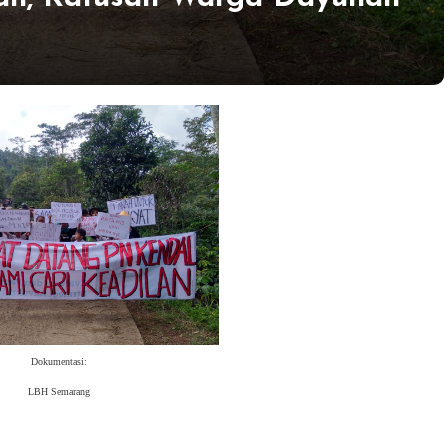
Dokumentasi:
LBH Semarang