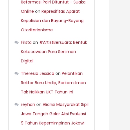
Reformasi Polri Dituntut - Suaka
Online
on
Represifitas Aparat
Kepolisian dan Bayang-Bayang
Otoritarianisme
Firsta
on
#ArtistBersuara: Bentuk
Kekecewaan Para Seniman
Digital
Theresia Jessica
on
Pelantikan
Rektor Baru Undip, Berkomitmen
Tak Naikkan UKT Tahun Ini
reyhan
on
Aliansi Masyarakat Sipil
Jawa Tengah Gelar Aksi Evaluasi
9 Tahun Kepemimpinan Jokowi