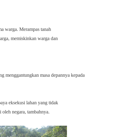
ama warga. Merampas tanah
warga, memiskinkan warga dan
yang menggantungkan masa depannya kepada
aya eksekusi lahan yang tidak
i oleh negara
, tambahnya.