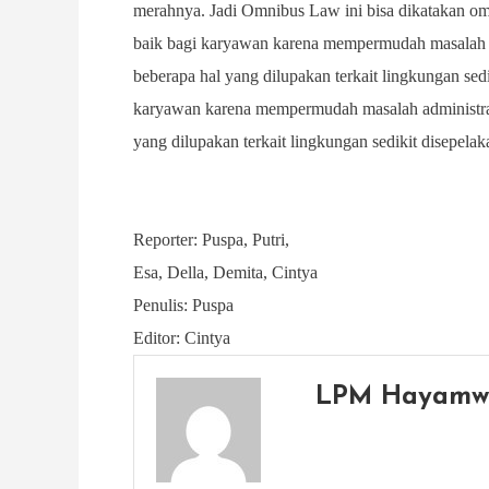
merahnya. Jadi Omnibus Law ini bisa dikatakan omn
baik bagi karyawan karena mempermudah masalah a
beberapa hal yang dilupakan terkait lingkungan sedi
karyawan karena mempermudah masalah administras
yang dilupakan terkait lingkungan sedikit disepela
Reporter: Puspa, Putri,
Esa, Della, Demita, Cintya
Penulis: Puspa
Editor: Cintya
LPM Hayamw