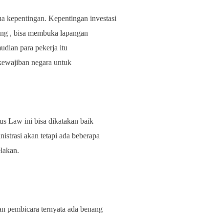
a kepentingan. Kepentingan investasi
ang , bisa membuka lapangan
dian para pekerja itu
kewajiban negara untuk
s Law ini bisa dikatakan baik
strasi akan tetapi ada beberapa
elakan.
n pembicara ternyata ada benang