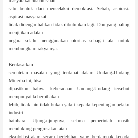
masyarakat adalah salah
satu bentuk dari mencelakai demokrasi. Sebab, aspirasi-
aspirasi masyarakat
tidak didengar bahkan tidak dibutuhkan lagi. Dan yang paling
menjijikan adalah
negara selalu menggunakan otoritas sebagai alat untuk
membungkam rakyatnya.
Berdasarkan
serentetan masalah yang terdapat dalam Undang-Undang
Minerba ini, bisa
dipastikan bahwa keberadaan Undang-Undang tersebut
mempunyai keberpihakan
lebih, tidak lain tidak bukan yakni kepada kepentingan pelaku
industri
batubara. Ujung-ujungnya, selama pemerintah masih
mendukung pengrusakan atau
eksploitasi alam secara berlebihan yang berdampak kepada