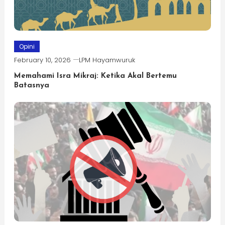
Opini
February 10, 2026
LPM Hayamwuruk
Memahami Isra Mikraj: Ketika Akal Bertemu
Batasnya