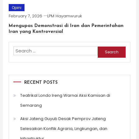
Opini
February 7, 2026
LPM Hayamwuruk
Mengupas Demonstrasi di Iran dan Pemerintahan
Iran yang Kontroversial
Search
for:
RECENT POSTS
Teatrikal Londo Ireng Warnai Aksi Kamisan di
Semarang
Aksi Jateng Guyub Desak Pemprov Jateng
Selesaikan Konflik Agraria, Lingkungan, dan
Infrastruktur