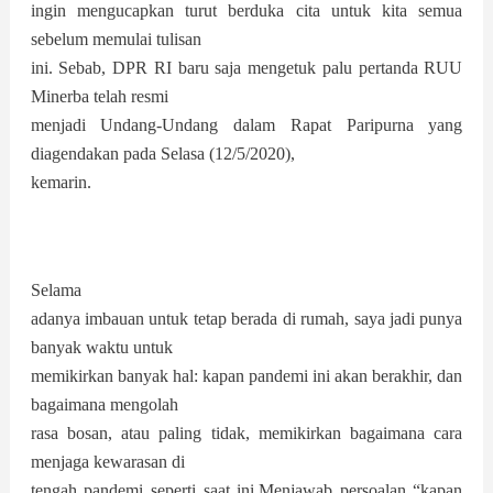
ingin mengucapkan turut berduka cita untuk kita semua
sebelum memulai tulisan
ini. Sebab, DPR RI baru saja mengetuk palu pertanda RUU
Minerba telah resmi
menjadi Undang-Undang dalam Rapat Paripurna yang
diagendakan pada Selasa (12/5/2020),
kemarin.
Selama
adanya imbauan untuk tetap berada di rumah, saya jadi punya
banyak waktu untuk
memikirkan banyak hal: kapan pandemi ini akan berakhir, dan
bagaimana mengolah
rasa bosan, atau paling tidak, memikirkan bagaimana cara
menjaga kewarasan di
tengah pandemi seperti saat ini.Menjawab persoalan “kapan