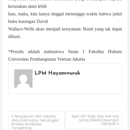
kerusakan alam lebih
luas, maka, kita hanya tinggal menunggu waktu bahwa judul
buku karangan David
Wallace-Wells akan menjadi kenyataan: Bumi yang tak dapat
dihuni.
*Penulis adalah mahasiswa Strata 1 Fakultas Hukum
Universitas Pembangunan Veteran Jakarta
LPM Hayamwuruk
Post
Pengakuan LBH Jakarta
April, UKT Naik, dan Hal-Hal
yang (Mesti) Dipungut
atas Intimidasi Tersangka
Kembali
Anarko Sindikalis
Tangerang