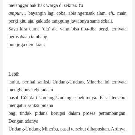
melanggar hak-hak warga di sekitar.
Ya
ampun
… bayangin lagi coba, abis ngerusak alam,
eh..
main
pergi gitu aja, gak ada tanggung jawabnya sama sekali.
Saya kira cuma ‘dia’ aja yang bisa tiba-tiba pergi, ternyata
perusahaan tambang
pun juga demikian.
Lebih
lanjut, perihal sanksi, Undang-Undang Minerba ini ternyata
menghapus keberadaan
pasal 165 dari Undang-Undang sebelumnya. Pasal tersebut
mengatur sanksi pidana
bagi tindak pidana korupsi dalam proses pertambangan.
Dengan adanya
Undang-Undang Minerba, pasal tersebut dihapuskan. Artinya,