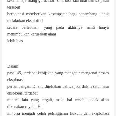
sekalian aja ruang guru. Dari sini, bisa kita lihat bahwa pasal
tersebut
berpotensi memberikan kesempatan bagi penambang untuk
melakukan eksploitasi
secara berlebihan, yang pada akhirnya nanti hanya
menimbulkan kerusakan alam
lebih luas.
Dalam
pasal 45, terdapat kebijakan yang mengatur mengenai proses
eksplorasi
pertambangan. Di situ dijelaskan bahwa jika dalam satu masa
eksplorasi terdapat
mineral lain yang tergali, maka hal tersebut tidak akan
dikenakan royalti. Hal
ini bisa menjadi celah pelanggaran hukum dan eksploitasi