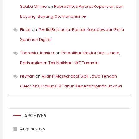
Suaka Online
on
Represifitas Aparat Kepolisian dan
Bayang-Bayang Otoritarianisme
Firsta
on
#ArtistBersuara: Bentuk Kekecewaan Para
Seniman Digital
Theresia Jessica
on
Pelantikan Rektor Baru Undip,
Berkomitmen Tak Naikkan UKT Tahun Ini
reyhan
on
Aliansi Masyarakat Sipil Jawa Tengah
Gelar Aksi Evaluasi 9 Tahun Kepemimpinan Jokowi
ARCHIVES
August 2026