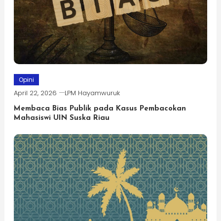
Opini
April 22, 2026
LPM Hayamwuruk
Membaca Bias Publik pada Kasus Pembacokan
Mahasiswi UIN Suska Riau