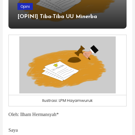
Opini
[OPINI] Tiba-Tiba UU Minerba
Ilustrasi: LPM Hayamwuruk
Oleh: Ilham Hermansyah*
Saya