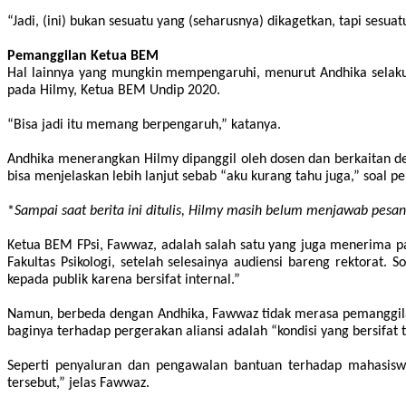
“Jadi, (ini) bukan sesuatu yang (seharusnya) dikagetkan, tapi sesua
Pemanggilan Ketua BEM
Hal lainnya yang mungkin mempengaruhi, menurut Andhika selaku 
pada Hilmy, Ketua BEM Undip 2020.
“Bisa jadi itu memang berpengaruh,” katanya.
Andhika menerangkan Hilmy dipanggil oleh dosen dan berkaitan de
bisa menjelaskan lebih lanjut sebab “aku kurang tahu juga,” soal p
*
Sampai saat berita ini ditulis, Hilmy masih belum menjawab pes
Ketua BEM FPsi, Fawwaz, adalah salah satu yang juga menerima p
Fakultas Psikologi, setelah selesainya audiensi bareng rektorat.
kepada publik karena bersifat internal.”
Namun, berbeda dengan Andhika, Fawwaz tidak merasa pemanggilan 
baginya terhadap pergerakan aliansi adalah “kondisi yang bersifat t
Seperti penyaluran dan pengawalan bantuan terhadap mahasiswa
tersebut,” jelas Fawwaz.