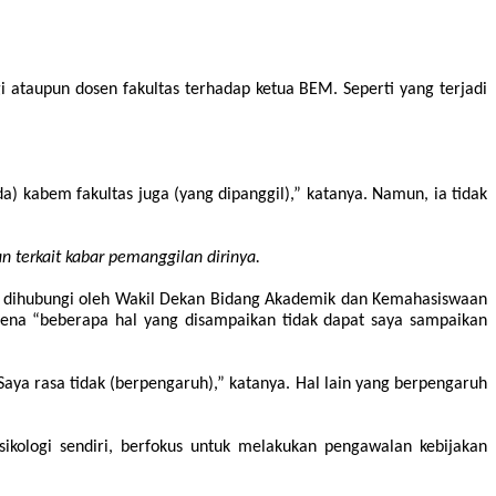
ataupun dosen fakultas terhadap ketua BEM. Seperti yang terjadi
 kabem fakultas juga (yang dipanggil),” katanya. Namun, ia tidak
terkait kabar pemanggilan dirinya.
ng dihubungi oleh Wakil Dekan Bidang Akademik dan Kemahasiswaan
 karena “beberapa hal yang disampaikan tidak dapat saya sampaikan
ya rasa tidak (berpengaruh),” katanya. Hal lain yang berpengaruh
kologi sendiri, berfokus untuk melakukan pengawalan kebijakan