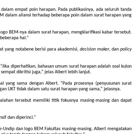
 dalam empat poin harapan. Pada publikasinya, ada seluruh tanda
M dalam aliansi terhadap beberapa poin dalam surat harapan yang
go BEM-nya dalam surat harapan, mengklarifikasi kabar tersebut.
beberapa hal.”
at yang notabene berisi para akademisi,
decision maker
, dan
policy
. “Jika diperhatikan, bahasan umum surat harapan adalah soal kulon
pat dikritisi juga,” jelas Albert lebih lanjut.
l yang sama dengan Albert. “Pada prosesnya (penyusunan surat
gan UKT tidak dalam satu surat harapan yang sama,” jelasnya.
lahan tersebut memiliki titik fokusnya masing-masing dan dapat
if dan diperinci.”
e-Undip dan logo BEM Fakultas masing-masing. Albert mengatakan