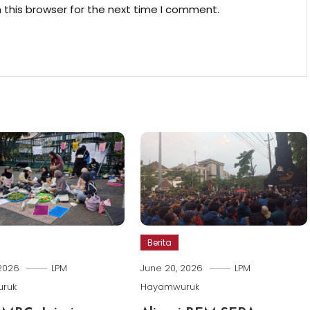
 this browser for the next time I comment.
Berita
 2026
LPM
June 20, 2026
LPM
ruk
Hayamwuruk