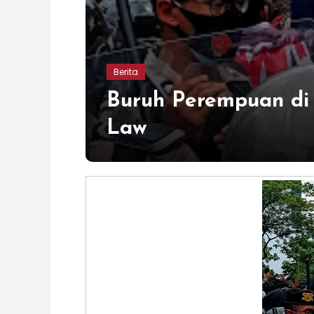
Berita
Buruh Perempuan di
Law