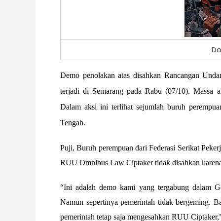
Do
Demo penolakan atas disahkan Rancangan Unda
terjadi di Semarang pada Rabu (07/10). Massa 
Dalam aksi ini terlihat sejumlah buruh perempu
Tengah.
Puji, Buruh perempuan dari Federasi Serikat Peke
RUU Omnibus Law Ciptaker tidak disahkan karena t
“Ini adalah demo kami yang tergabung dalam Ge
Namun sepertinya pemerintah tidak bergeming. B
pemerintah tetap saja mengesahkan RUU Ciptaker,”