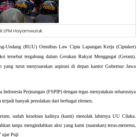
k LPM Hayamwuruk
ng-Undang (RUU) Omnibus Law Cipta Lapangan Kerja (Ciptaker)
aksi tersebut tergabung dalam Gerakan Rakyat Menggugat (Geram).
an yang turut menyuarakan aspirasi di depan kantor Gubernur Jawa
rja Indonesia Perjuangan (FSPIP) dengan tegas menyatakan seharusnya
erjadi banyak penolakan dari berbagai elemen.
ram, sudah kesekian kalinya (kami) menolak lahirnya UU Cilaka.
ahkan tanpa mengindahkan aksi yang kami (suarakan) terus-menerus,
 ujar Puji