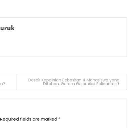
uruk
Desak Kepolisian Bebaskan 4 Mahasiswa yang
an?
Ditahan, Geram Gelar Aksi Solidaritas
Required fields are marked
*