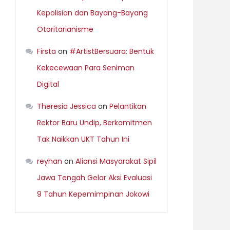
Kepolisian dan Bayang-Bayang
Otoritarianisme
Firsta
on
#ArtistBersuara: Bentuk
Kekecewaan Para Seniman
Digital
Theresia Jessica
on
Pelantikan
Rektor Baru Undip, Berkomitmen
Tak Naikkan UKT Tahun Ini
reyhan
on
Aliansi Masyarakat Sipil
Jawa Tengah Gelar Aksi Evaluasi
9 Tahun Kepemimpinan Jokowi