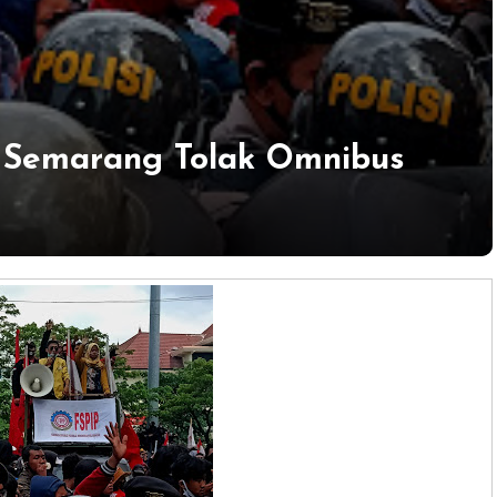
 Semarang Tolak Omnibus