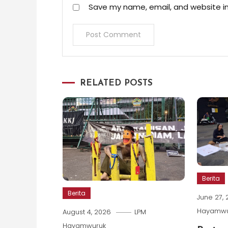
Save my name, email, and website in
RELATED POSTS
Berita
Berita
June 27,
Hayamwu
August 4, 2026
LPM
Hayamwuruk