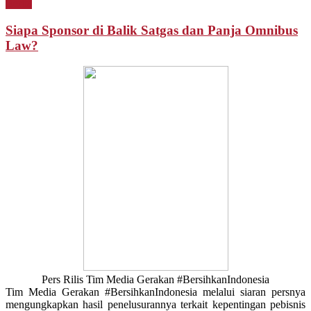
Berita
Siapa Sponsor di Balik Satgas dan Panja Omnibus
Law?
Pers Rilis Tim Media Gerakan #BersihkanIndonesia
Tim Media Gerakan #BersihkanIndonesia melalui siaran persnya
mengungkapkan hasil penelusurannya terkait kepentingan pebisnis