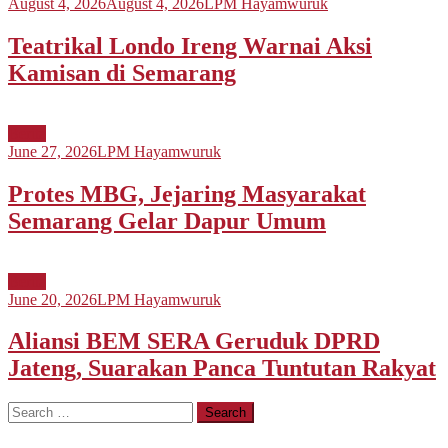
August 4, 2026
August 4, 2026
LPM Hayamwuruk
Teatrikal Londo Ireng Warnai Aksi
Kamisan di Semarang
Berita
June 27, 2026
LPM Hayamwuruk
Protes MBG, Jejaring Masyarakat
Semarang Gelar Dapur Umum
Berita
June 20, 2026
LPM Hayamwuruk
Aliansi BEM SERA Geruduk DPRD
Jateng, Suarakan Panca Tuntutan Rakyat
Search
for: