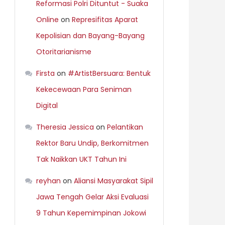
Reformasi Polri Dituntut - Suaka
Online
on
Represifitas Aparat
Kepolisian dan Bayang-Bayang
Otoritarianisme
Firsta
on
#ArtistBersuara: Bentuk
Kekecewaan Para Seniman
Digital
Theresia Jessica
on
Pelantikan
Rektor Baru Undip, Berkomitmen
Tak Naikkan UKT Tahun Ini
reyhan
on
Aliansi Masyarakat Sipil
Jawa Tengah Gelar Aksi Evaluasi
9 Tahun Kepemimpinan Jokowi