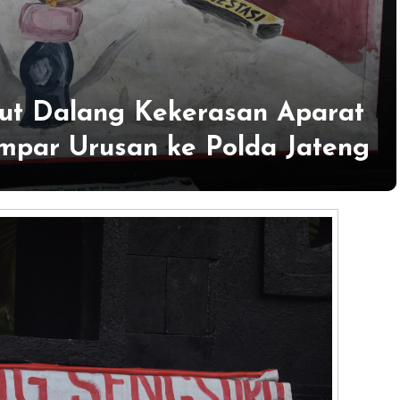
Usut Dalang Kekerasan Aparat
mpar Urusan ke Polda Jateng