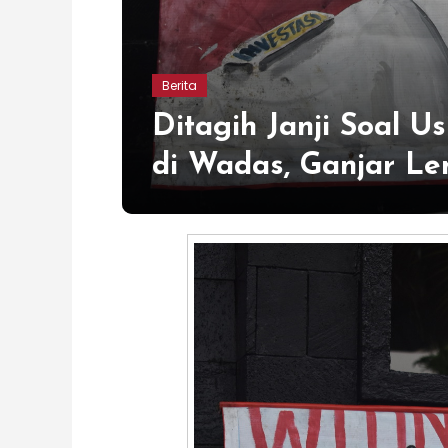
Berita
Ditagih Janji Soal 
di Wadas, Ganjar Le