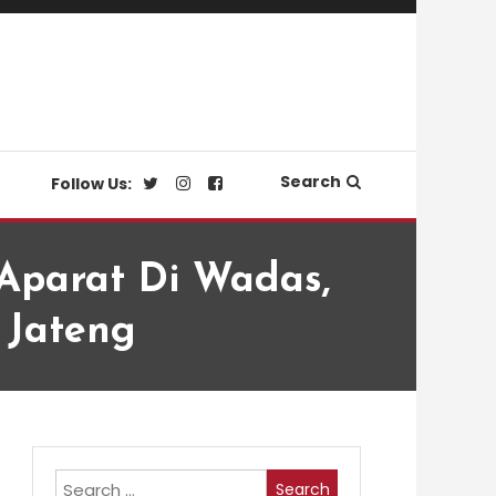
Search
Follow Us:
 Aparat Di Wadas,
 Jateng
Search