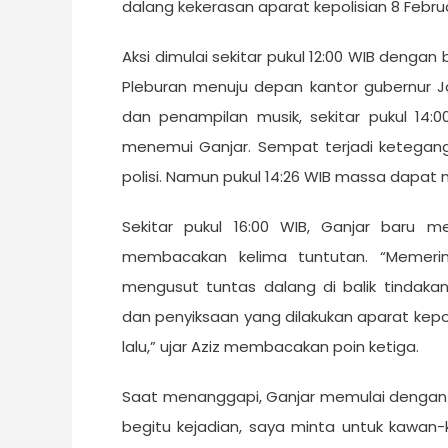
dalang kekerasan aparat kepolisian 8 Februa
Aksi dimulai sekitar pukul 12:00 WIB dengan 
Pleburan menuju depan kantor gubernur Jate
dan penampilan musik, sekitar pukul 14
menemui Ganjar. Sempat terjadi ketegan
polisi. Namun pukul 14:26 WIB massa dapat
Sekitar pukul 16:00 WIB, Ganjar baru m
membacakan kelima tuntutan. “Memeri
mengusut tuntas dalang di balik tinda
dan penyiksaan yang dilakukan aparat kepo
lalu,” ujar Aziz membacakan poin ketiga.
Saat menanggapi, Ganjar memulai dengan 
begitu kejadian, saya minta untuk kawan