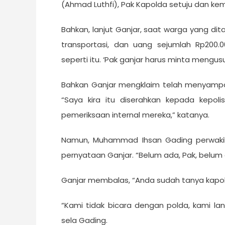
(Ahmad Luthfi), Pak Kapolda setuju dan kem
Bahkan, lanjut Ganjar, saat warga yang di
transportasi, dan uang sejumlah Rp200.0
seperti itu. ‘Pak ganjar harus minta mengus
Bahkan Ganjar mengklaim telah menyampaika
“Saya kira itu diserahkan kepada kepoli
pemeriksaan internal mereka,” katanya.
Namun, Muhammad Ihsan Gading perwaki
pernyataan Ganjar. “Belum ada, Pak, belum 
Ganjar membalas, “Anda sudah tanya kapo
“Kami tidak bicara dengan polda, kami lan
sela Gading.