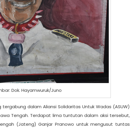
bar: Dok. Hayamwuruk/Juno
g tergabung dalam Aliansi Solidaritas Untuk Wadas (ASUW)
Jawa Tengah. Terdapat lima tuntutan dalam aksi tersebut,
engah (Jateng) Ganjar Pranowo untuk mengusut tuntas