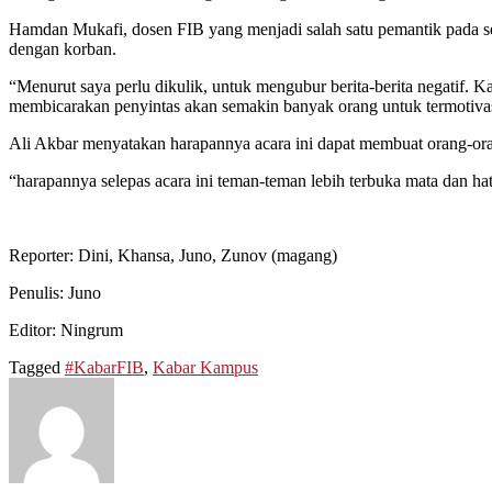
Hamdan Mukafi, dosen FIB yang menjadi salah satu pemantik pada se
dengan korban.
“Menurut saya perlu dikulik, untuk mengubur berita-berita negatif. Ka
membicarakan penyintas akan semakin banyak orang untuk termotivasi
Ali Akbar menyatakan harapannya acara ini dapat membuat orang-ora
“harapannya selepas acara ini teman-teman lebih terbuka mata dan ha
Reporter: Dini, Khansa, Juno, Zunov (magang)
Penulis: Juno
Editor: Ningrum
Tagged
#KabarFIB
,
Kabar Kampus