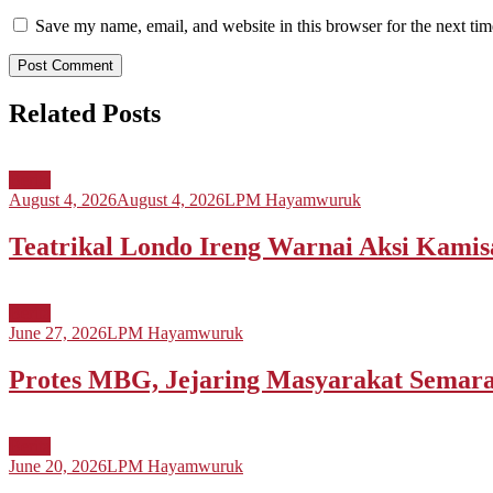
Save my name, email, and website in this browser for the next ti
Related Posts
Berita
August 4, 2026
August 4, 2026
LPM Hayamwuruk
Teatrikal Londo Ireng Warnai Aksi Kami
Berita
June 27, 2026
LPM Hayamwuruk
Protes MBG, Jejaring Masyarakat Sema
Berita
June 20, 2026
LPM Hayamwuruk