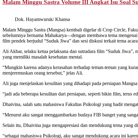
Malam Minggu Sastra Volume III Angkat Isu Soal Su
Dok. Hayamwuruk/ Khansa
Malam Minggu Sastra (Mangsa) kembali digelar di Crop Circle, Faku
sebelumnya bernama Mahakarya—dengan membawa tema mengenai kasus
film pendek berjudul “Suduk Jiwa” dan sesi diskusi terkait tema acara
Ali Akbar, selaku ketua pelaksana dan sutradara film “Suduk Jiwa”, 
yang memiliki masalah kesehatan mental.
“Mungkin karena adanya kerasahan terhadap teman-teman yang kurang
menjeremuskan orang tersebut,” jelas Ali.
Ali juga menjelaskan kesulitan yang dihadapi pada persiapan Mangsa 
“jadi ada beberapa kesulitan dari persiapan, seperti bikin film, terus ed
Dhaivina, salah satu mahasiswa Fakultas Psikologi yang hadir menga
“Menurut aku sangat menggambarkan budaya FIB banget yang sangat 
Selain itu, Dhaivina juga mengapresiasi dan mendukung tema yang di
“sebagai mahasiswa Psikologi, aku sangat mendukung acara ini kare