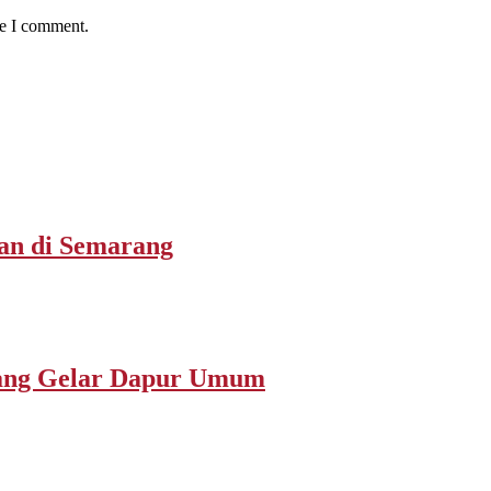
me I comment.
san di Semarang
rang Gelar Dapur Umum