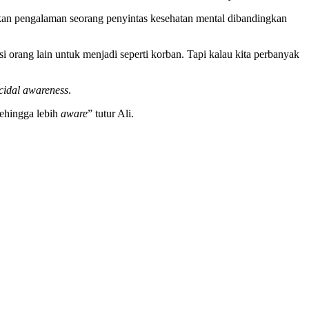
kan pengalaman seorang penyintas kesehatan mental dibandingkan
si orang lain untuk menjadi seperti korban. Tapi kalau kita perbanyak
cidal awareness
.
sehingga lebih
aware
” tutur Ali.