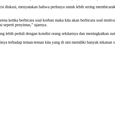
si diskusi, menyatakan bahwa perlunya untuk lebih sering membicara
rena ketika berbicara soal korban maka kita akan berbicara soal motiva
 seperti penyintas,” ujarnya.
ng lebih peduli dengan kondisi orang sekitarnya dan meningkatkan
sui
tinya terhadap teman-teman kita yang di sini memiliki banyak tekanan 