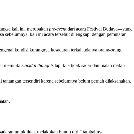
angsa kali ini, merupakan
pre-event
dari acara Festival Budaya—yang
ebelumnya, kali ini acara tersebut dilengkapi dengan pemutaran
mengenai kondisi kurangnya kesadaran terkait adanya orang-orang
ni memiliki
suicidal thoughts
tapi kita tidak sadar dan malah makin
i tantangan tersendiri karena sebelumnya belum pernah dilaksanakan.
atan.
sadaran untuk tidak melakukan bunuh diri,” tambahnya.