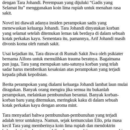
dengan Tara Johandi. Perempuan yang dijuluki “Gadis yang
Selamat Itu” menggunakan koin lima rupiah untuk menahan rasa
sakit.
Novel ini diawali adanya insiden perampokan sadis yang
menewaskan keluarga Johandi. Tara Johandi dinyatakan korban
yang selamat setelah ditemukan lemas tak berdaya di dalam sebuah
kotak perkakas kayu. Sementara itu, pamannya, Arif Johandi masih
divonis koma oleh rumah sakit.
Usai kejadian itu, Tara dirawat di Rumah Sakit Jiwa oleh psikiater
bernama Alfons untuk memulihkan trauma beratnya. Bagaimana
pun juga, Tara yang merupakan satu-satunya korban yang telah
sadar harus memberikan kesaksian atas perampokan yang terjadi
kepada pihak kepolisian.
Berita perampokan yang dialami keluarga Johandi lambat laun mulai
diragukan. Banyak orang mengira jika semua itu bukanlah
perampokan, melainkan pembunuhan berantai. Banyak korban-
korban baru yang ditemukan, meringkuk kaku di dalam sebuah
kotak perkakas kayu dengan aroma mint.
Tara menyadari bahwa pembunuhan-pembunuhan yang terjadi
adalah teror untuknya. Namun, sejak kemunculan Ello, pria masa
kecil Tara yang memberinya koin lima rupiah dan mendoktrin