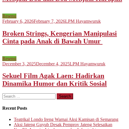
Resensi
February 6, 2026
February 7, 2026
LPM Hayamwuruk
Broken Strings, Kengerian Manipulasi
Cinta pada Anak di Bawah Umur
Resensi
December 3, 2025
December 4, 2025
LPM Hayamwuruk
Sekuel Film Agak Laen: Hadirkan
Dinamika Humor dan Kritik Sosial
Search
for:
Recent Posts
Teatrikal Londo Ireng Warnai Aksi Kamisan di Semarang
Aksi Jateng Guyub Desak Pemprov Jateng Selesaikan