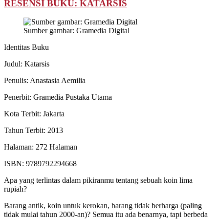
RESENSI BUKU: KATARSIS
Sumber gambar: Gramedia Digital
Identitas Buku
Judul: Katarsis
Penulis: Anastasia Aemilia
Penerbit: Gramedia Pustaka Utama
Kota Terbit: Jakarta
Tahun Terbit: 2013
Halaman: 272 Halaman
ISBN: 9789792294668
Apa yang terlintas dalam pikiranmu tentang sebuah koin lima
rupiah?
Barang antik, koin untuk kerokan, barang tidak berharga (paling
tidak mulai tahun 2000-an)? Semua itu ada benarnya, tapi berbeda