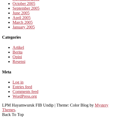
October 2005
September 2005
June 2005
April 2005
March 2005
January 2005
Categories
Artikel
Berita
Opini
Resensi
Meta
Log in
Entries feed
Comments feed
WordPress.org
LPM Hayamwuruk FIB Undip
|
Theme: Color Blog by
Mystery
Themes
.
Back To Top