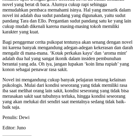
novel yang berat di baca. Alurnya cukup rapi sehingga
memudahkan pembaca memahami isinya. Hal yang menarik dalam
novel ini adalah dua sudut pandang yang digunakan, yaitu sudut
pandang Tara dan Ello. Pergantian sudut pandang satu ke yang lain
cukup mudah dikenali karena masing-masing tokoh memiliki
karakter yang kuat.
Bagi penggemar cerita psikopat tentunya akan senang dengan novel
ini karena banyak mengandung adegan-adegan kekerasan dan darah
mengalir di mana-mana. ‘Kotak perkakas kayu’ dan ‘aroma mint’
adalah dua hal yang sangat ikonik dalam insiden pembunuhan
berantai yang ada. Oh iya, jangan lupakan ‘koin lima rupiah’ yang
konon sebagai penawar rasa sakit.
Novel ini mengandung cukup banyak pelajaran tentang kelainan
psikologis. Mulai dari kondisi seseorang yang tidak memiliki rasa
iba saat melihat orang lain sakit, kondisi seseorang yang tidak bisa
merasakan sakit saat tubuhnya terluka, hingga kondisi seseorang
yang akan melukai diri sendiri saat mentalnya sedang tidak baik-
baik saja.
Penulis: Dewi
Editor: Juno