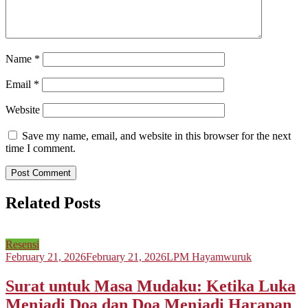
Name
*
Email
*
Website
Save my name, email, and website in this browser for the next
time I comment.
Related Posts
Resensi
February 21, 2026
February 21, 2026
LPM Hayamwuruk
Surat untuk Masa Mudaku: Ketika Luka
Menjadi Doa dan Doa Menjadi Harapan