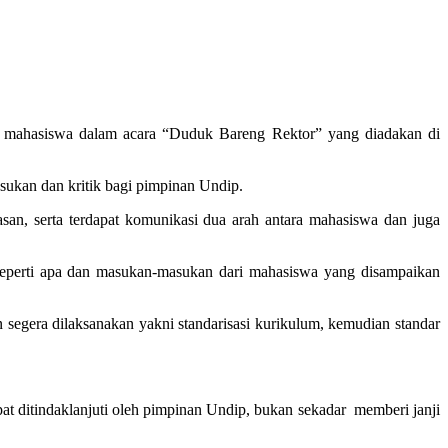
asi mahasiswa dalam acara “Duduk Bareng Rektor” yang diadakan di
ukan dan kritik bagi pimpinan Undip.
an, serta terdapat komunikasi dua arah antara mahasiswa dan juga
eperti apa dan masukan-masukan dari mahasiswa yang disampaikan
 segera dilaksanakan yakni standarisasi kurikulum, kemudian standar
at ditindaklanjuti oleh pimpinan Undip, bukan sekadar memberi janji