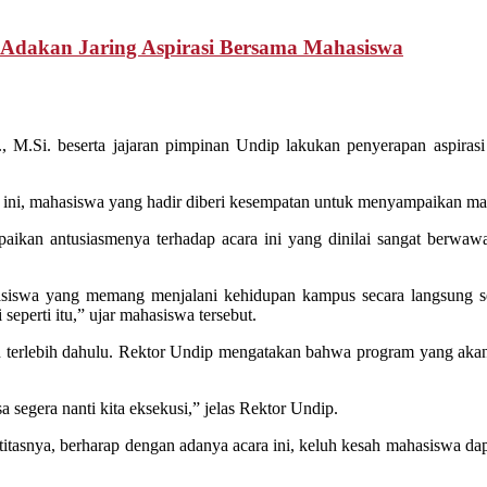
o Adakan Jaring Aspirasi Bersama Mahasiswa
., M.Si. beserta jajaran pimpinan Undip lakukan penyerapan aspir
 ini, mahasiswa yang hadir diberi kesempatan untuk menyampaikan mas
ikan antusiasmenya terhadap acara ini yang dinilai sangat berwawas
siswa yang memang menjalani kehidupan kampus secara langsung s
 seperti itu,” ujar mahasiswa tersebut.
an terlebih dahulu. Rektor Undip mengatakan bahwa program yang akan
sa segera nanti kita eksekusi,” jelas Rektor Undip.
titasnya, berharap dengan adanya acara ini, keluh kesah mahasiswa dap