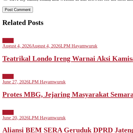
Related Posts
Berita
August 4, 2026
August 4, 2026
LPM Hayamwuruk
Teatrikal Londo Ireng Warnai Aksi Kami
Berita
June 27, 2026
LPM Hayamwuruk
Protes MBG, Jejaring Masyarakat Sema
Berita
June 20, 2026
LPM Hayamwuruk
Aliansi BEM SERA Geruduk DPRD Jateng,