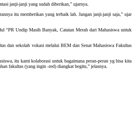
asi janji-janji yang sudah diberikan,” ujarnya.
nya itu memberikan yang terbaik lah. Jangan janji-janji saja,” ujar
udul “PR Undip Masih Banyak, Catatan Merah dari Mahasiswa untuk
ltas dan sekolah vokasi melalui BEM dan Senat Mahasiswa Fakultas
swa, itu kami kolaborasi untuk bagaimana peran-peran yg bisa kita
 fakultas (yang ingin -red) diangkat begitu,” jelasnya.