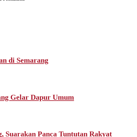
san di Semarang
rang Gelar Dapur Umum
 Suarakan Panca Tuntutan Rakyat