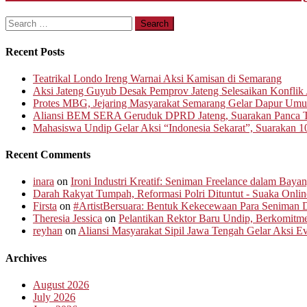
Search
for:
Recent Posts
Teatrikal Londo Ireng Warnai Aksi Kamisan di Semarang
Aksi Jateng Guyub Desak Pemprov Jateng Selesaikan Konflik A
Protes MBG, Jejaring Masyarakat Semarang Gelar Dapur Um
Aliansi BEM SERA Geruduk DPRD Jateng, Suarakan Panca T
Mahasiswa Undip Gelar Aksi “Indonesia Sekarat”, Suarakan 1
Recent Comments
inara
on
Ironi Industri Kreatif: Seniman Freelance dalam Baya
Darah Rakyat Tumpah, Reformasi Polri Dituntut - Suaka Onlin
Firsta
on
#ArtistBersuara: Bentuk Kekecewaan Para Seniman D
Theresia Jessica
on
Pelantikan Rektor Baru Undip, Berkomit
reyhan
on
Aliansi Masyarakat Sipil Jawa Tengah Gelar Aksi 
Archives
August 2026
July 2026