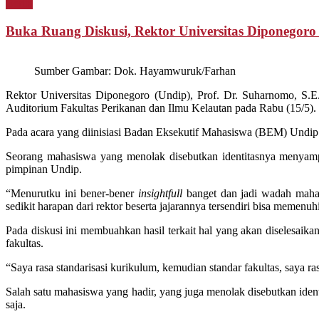
Berita
Buka Ruang Diskusi, Rektor Universitas Diponegor
Sumber Gambar: Dok. Hayamwuruk/Farhan
Rektor Universitas Diponegoro (Undip), Prof. Dr. Suharnomo, S.E
Auditorium Fakultas Perikanan dan Ilmu Kelautan pada Rabu (15/5).
Pada acara yang diinisiasi Badan Eksekutif Mahasiswa (BEM) Undip
Seorang mahasiswa yang menolak disebutkan identitasnya menyampa
pimpinan Undip.
“Menurutku ini bener-bener
insightfull
banget dan jadi wadah maha
sedikit harapan dari rektor beserta jajarannya tersendiri bisa memenuhi
Pada diskusi ini membuahkan hasil terkait hal yang akan diselesaik
fakultas.
“Saya rasa standarisasi kurikulum, kemudian standar fakultas, saya ra
Salah satu mahasiswa yang hadir, yang juga menolak disebutkan iden
saja.