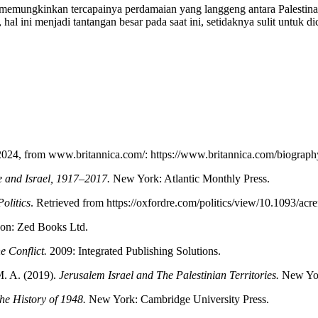
 memungkinkan tercapainya perdamaian yang langgeng antara Palestina d
l ini menjadi tantangan besar pada saat ini, setidaknya sulit untuk di
 2024, from www.britannica.com/: https://www.britannica.com/biograp
 and Israel, 1917–2017.
New York: Atlantic Monthly Press.
olitics
. Retrieved from https://oxfordre.com/politics/view/10.1093/
n: Zed Books Ltd.
e Conflict.
2009: Integrated Publishing Solutions.
M. A. (2019).
Jerusalem Israel and The Palestinian Territories.
New Yor
he History of 1948.
New York: Cambridge University Press.