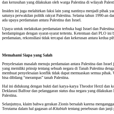
dan kerusuhan yang dilakukan oleh warga Palestina di wilayah Palesti
Insiden ini juga melahirkan faksi lain yang nantinya menjadi pihak
satunya perwakilan politik rakyat Palestina. Selama tahun 1990-an 
ada upaya perdamaian antara Palestina dan Israel.
Upaya untuk melakukan perdamaian terbuka bagi Israel dan Palestina
berdampingan dengan syarat-syarat tertentu. Ketentuan dari PLO ini b
perdamaian, rekonsiliasi tidak tercapai dan kekerasan antara kedua pih
Memahami Siapa yang Salah
Penyelesaian masalah menuju perdamaian antara Palestina dan Israel j
yang memiliki prinsip tentang sebuah negara di Tanah Palestina denga
membuat penyelesaian konflik tidak dapat memuaskan semua pihak. Wa
bisa dibilang “merampas” tanah Palestina.
Hal ini didukung dengan bukti dari karya-karya Theodor Herzl dan k
Deklarasi Balfour dan pelanggaran status dua negara yang dilakukan
Palestina.
Selanjutnya, klaim bahwa gerakan Zionis bersalah karena mengangga
Terutama dalam hal gagasan
al-Kitabiah
tentang penebusan dan janji