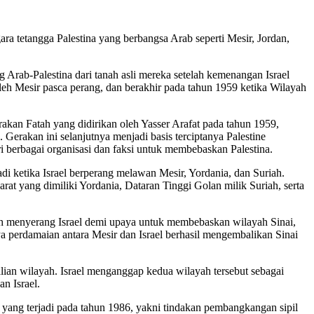
 tetangga Palestina yang berbangsa Arab seperti Mesir, Jordan,
ng Arab-Palestina dari tanah asli mereka setelah kemenangan Israel
leh Mesir pasca perang, dan berakhir pada tahun 1959 ketika Wilayah
akan Fatah yang didirikan oleh Yasser Arafat pada tahun 1959,
Gerakan ini selanjutnya menjadi basis terciptanya Palestine
i berbagai organisasi dan faksi untuk membebaskan Palestina.
i ketika Israel berperang melawan Mesir, Yordania, dan Suriah.
arat yang dimiliki Yordania, Dataran Tinggi Golan milik Suriah, serta
iah menyerang Israel demi upaya untuk membebaskan wilayah Sinai,
a perdamaian antara Mesir dan Israel berhasil mengembalikan Sinai
lian wilayah. Israel menganggap kedua wilayah tersebut sebagai
n Israel.
 yang terjadi pada tahun 1986, yakni tindakan pembangkangan sipil