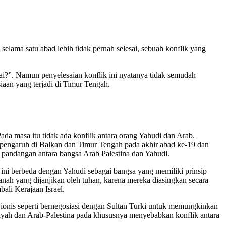
 selama satu abad lebih tidak pernah selesai, sebuah konflik yang
sai?”. Namun penyelesaian konflik ini nyatanya tidak semudah
iaan yang terjadi di Timur Tengah.
da masa itu tidak ada konflik antara orang Yahudi dan Arab.
 pengaruh di Balkan dan Timur Tengah pada akhir abad ke-19 dan
 pandangan antara bangsa Arab Palestina dan Yahudi.
ini berbeda dengan Yahudi sebagai bangsa yang memiliki prinsip
anah yang dijanjikan oleh tuhan, karena mereka diasingkan secara
ali Kerajaan Israel.
Zionis seperti bernegosiasi dengan Sultan Turki untuk memungkinkan
niyah dan Arab-Palestina pada khususnya menyebabkan konflik antara