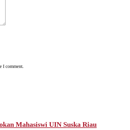
me I comment.
okan Mahasiswi UIN Suska Riau