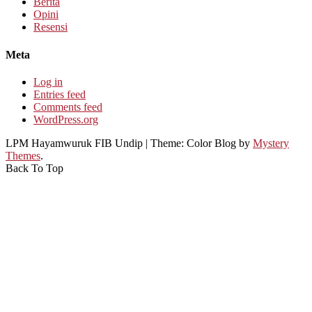
Berita
Opini
Resensi
Meta
Log in
Entries feed
Comments feed
WordPress.org
LPM Hayamwuruk FIB Undip
|
Theme: Color Blog by
Mystery
Themes
.
Back To Top