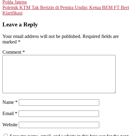
Polda Jateng
navigation
Polemik KTM Tak Berizin di Pemira Undip: Ketua BEM FT Beri
Klarifikasi
Leave a Reply
Your email address will not be published.
Required fields are
marked
*
Comment
*
Name
*
Email
*
Website