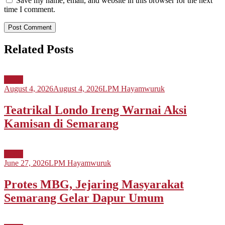
Save my name, email, and website in this browser for the next
time I comment.
Related Posts
Berita
August 4, 2026
August 4, 2026
LPM Hayamwuruk
Teatrikal Londo Ireng Warnai Aksi
Kamisan di Semarang
Berita
June 27, 2026
LPM Hayamwuruk
Protes MBG, Jejaring Masyarakat
Semarang Gelar Dapur Umum