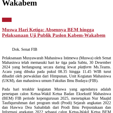
Wakabem
Berita
Muswa Hari Ketiga: Absennya BEM hingga
Pelaksanaan Uji Publik Paslon Kabem-Wakabem
Dok. Senat FIB
Pelaksanaan Musyawarah Mahasiswa Istimewa (Muswa) oleh Senat
Mahasiswa telah memasuki hari ke tiga pada Sabtu, 30 Desember
2024 yang berlangsung secara daring lewat
platform
Ms.Teams.
Acara yang dibuka pada pukul 08.35 hingga 11.45 WIB turut
dihadiri oleh perwakilan dari Himpunan, Unit Kegiatan Mahasiswa
(UKM), dan mahasiswa umum Fakultas Ilmu Budaya (FIB).
Pada hari terakhir kegiatan Muswa yang agendanya adalah
penetapan calon Ketua-Wakil Ketua Badan Eksekutif Mahasiswa
(BEM) FIB periode kepengurusan 2025, menetapkan Nur Maajid
Taufiqurrahman dari program studi (Prodi) Sejarah angkatan 2022
dan Hawwa Dea Salsabilah dari Prodi Ilmu Perpustakaan dan
Informasi angkatan 2022 sebagai calon Ketua-Wakil Ketua BEM