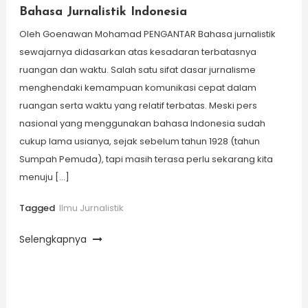
Bahasa Jurnalistik Indonesia
Oleh Goenawan Mohamad PENGANTAR Bahasa jurnalistik
sewajarnya didasarkan atas kesadaran terbatasnya
ruangan dan waktu. Salah satu sifat dasar jurnalisme
menghendaki kemampuan komunikasi cepat dalam
ruangan serta waktu yang relatif terbatas. Meski pers
nasional yang menggunakan bahasa Indonesia sudah
cukup lama usianya, sejak sebelum tahun 1928 (tahun
Sumpah Pemuda), tapi masih terasa perlu sekarang kita
menuju […]
Tagged
Ilmu Jurnalistik
Selengkapnya