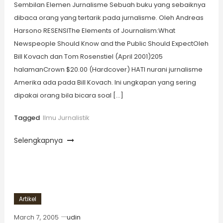
Sembilan Elemen Jurnalisme Sebuah buku yang sebaiknya
dibaca orang yang tertarik pada jurnalisme. Oleh Andreas
Harsono RESENSIThe Elements of Journalism:What
Newspeople Should Know and the Public Should ExpectOleh
Bill Kovach dan Tom Rosenstiel (April 2001)205
halamanCrown $20.00 (Hardcover) HATI nurani jurnalisme
Amerika ada pada Bill Kovach. Ini ungkapan yang sering
dipakai orang bila bicara soal […]
Tagged
Ilmu Jurnalistik
Selengkapnya
Artikel
March 7, 2005
udin