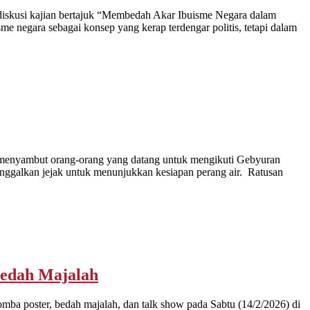
iskusi kajian bertajuk “Membedah Akar Ibuisme Negara dalam
e negara sebagai konsep yang kerap terdengar politis, tetapi dalam
 menyambut orang-orang yang datang untuk mengikuti Gebyuran
nggalkan jejak untuk menunjukkan kesiapan perang air. Ratusan
Bedah Majalah
 poster, bedah majalah, dan talk show pada Sabtu (14/2/2026) di