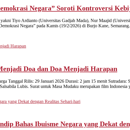
mokrasi Negara” Soroti Kontroversi Kebi
 yakni Tiyo Ardianto (Universitas Gadjah Mada), Nur Maajid (Universi
emokrasi Negara” pada Kamis (19/2/2026) di Burjo Kane, Semarang. Di
Menjadi Doa dan Doa Menjadi Harapan
arga Tanggal Rilis: 29 Januari 2026 Durasi: 2 jam 15 menit Sutradar
Salsabila Lubis. Surat untuk Masa Mudaku merupakan film Indonesia y
ip Bahas Ibuisme Negara yang Dekat denga