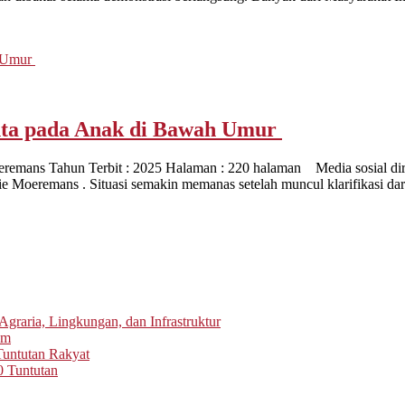
inta pada Anak di Bawah Umur
e Moeremans Tahun Terbit : 2025 Halaman : 220 halaman Media sosial d
ie Moeremans . Situasi semakin memanas setelah muncul klarifikasi dar
graria, Lingkungan, dan Infrastruktur
um
untutan Rakyat
0 Tuntutan