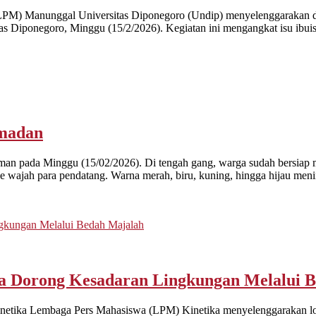
LPM) Manunggal Universitas Diponegoro (Undip) menyelenggarakan d
s Diponegoro, Minggu (15/2/2026). Kegiatan ini mengangkat isu ibuism
madan
an pada Minggu (15/02/2026). Di tengah gang, warga sudah bersiap
 wajah para pendatang. Warna merah, biru, kuning, hingga hijau meni
a Dorong Kesadaran Lingkungan Melalui 
tika Lembaga Pers Mahasiswa (LPM) Kinetika menyelenggarakan lomba