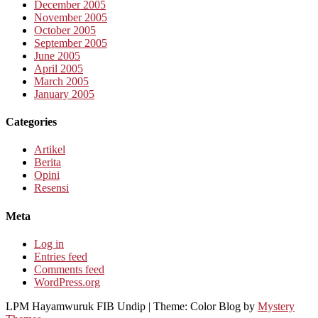
December 2005
November 2005
October 2005
September 2005
June 2005
April 2005
March 2005
January 2005
Categories
Artikel
Berita
Opini
Resensi
Meta
Log in
Entries feed
Comments feed
WordPress.org
LPM Hayamwuruk FIB Undip
|
Theme: Color Blog by
Mystery