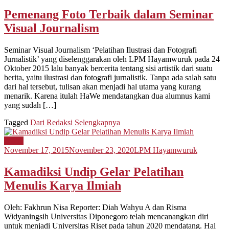
Pemenang Foto Terbaik dalam Seminar
Visual Journalism
Seminar Visual Journalism ‘Pelatihan Ilustrasi dan Fotografi
Jurnalistik’ yang diselenggarakan oleh LPM Hayamwuruk pada 24
Oktober 2015 lalu banyak bercerita tentang sisi artistik dari suatu
berita, yaitu ilustrasi dan fotografi jurnalistik. Tanpa ada salah satu
dari hal tersebut, tulisan akan menjadi hal utama yang kurang
menarik. Karena itulah HaWe mendatangkan dua alumnus kami
yang sudah […]
Tagged
Dari Redaksi
Selengkapnya
Berita
November 17, 2015
November 23, 2020
LPM Hayamwuruk
Kamadiksi Undip Gelar Pelatihan
Menulis Karya Ilmiah
Oleh: Fakhrun Nisa Reporter: Diah Wahyu A dan Risma
Widyaningsih Universitas Diponegoro telah mencanangkan diri
untuk menjadi Universitas Riset pada tahun 2020 mendatang. Hal