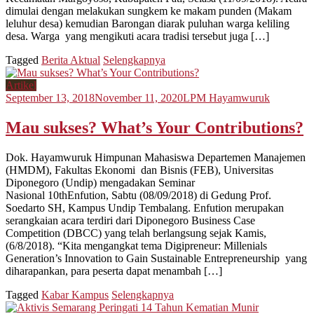
dimulai dengan melakukan sungkem ke makam punden (Makam
leluhur desa) kemudian Barongan diarak puluhan warga keliling
desa. Warga yang mengikuti acara tradisi tersebut juga […]
Tagged
Berita Aktual
Selengkapnya
Artikel
September 13, 2018
November 11, 2020
LPM Hayamwuruk
Mau sukses? What’s Your Contributions?
Dok. Hayamwuruk Himpunan Mahasiswa Departemen Manajemen
(HMDM), Fakultas Ekonomi dan Bisnis (FEB), Universitas
Diponegoro (Undip) mengadakan Seminar
Nasional 10thEnfution, Sabtu (08/09/2018) di Gedung Prof.
Soedarto SH, Kampus Undip Tembalang. Enfution merupakan
serangkaian acara terdiri dari Diponegoro Business Case
Competition (DBCC) yang telah berlangsung sejak Kamis,
(6/8/2018). “Kita mengangkat tema Digipreneur: Millenials
Generation’s Innovation to Gain Sustainable Entrepreneurship yang
diharapankan, para peserta dapat menambah […]
Tagged
Kabar Kampus
Selengkapnya