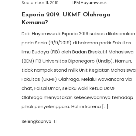
September 11, 2019
LPM Hayamwuruk
Exporia 2019: UKMF Olahraga
Kemana?
Dok. Hayamwuruk Exporia 2019 sukses dilaksanakan
pada Senin (9/9/2019) di halaman parkir Fakultas
Ilmu Budaya (FIB) oleh Badan Eksekutif Mahasiswa
(BEM) FIB Universitas Diponegoro (Undip). Namun,
tidak nampak stand milik Unit Kegiatan Mahasiswa
Fakultas (UKMF) Olahraga. Melalui wawancara via
chat, Faisal Umar, selaku wakil ketua UKMF
Olahraga menyatakan kekecewaannya terhadap
pihak penyelenggara. Hal ini karena […]
Selengkapnya