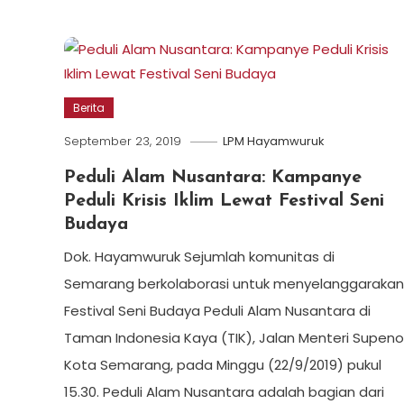
Berita
September 23, 2019
LPM Hayamwuruk
Peduli Alam Nusantara: Kampanye
Peduli Krisis Iklim Lewat Festival Seni
Budaya
Dok. Hayamwuruk Sejumlah komunitas di
Semarang berkolaborasi untuk menyelanggaraka
Festival Seni Budaya Peduli Alam Nusantara di
Taman Indonesia Kaya (TIK), Jalan Menteri Supeno
Kota Semarang, pada Minggu (22/9/2019) pukul
15.30. Peduli Alam Nusantara adalah bagian dari