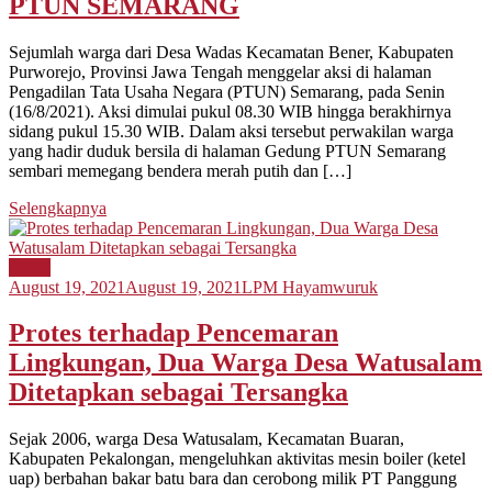
PTUN SEMARANG
Sejumlah warga dari Desa Wadas Kecamatan Bener, Kabupaten
Purworejo, Provinsi Jawa Tengah menggelar aksi di halaman
Pengadilan Tata Usaha Negara (PTUN) Semarang, pada Senin
(16/8/2021). Aksi dimulai pukul 08.30 WIB hingga berakhirnya
sidang pukul 15.30 WIB. Dalam aksi tersebut perwakilan warga
yang hadir duduk bersila di halaman Gedung PTUN Semarang
sembari memegang bendera merah putih dan […]
Selengkapnya
Berita
August 19, 2021
August 19, 2021
LPM Hayamwuruk
Protes terhadap Pencemaran
Lingkungan, Dua Warga Desa Watusalam
Ditetapkan sebagai Tersangka
Sejak 2006, warga Desa Watusalam, Kecamatan Buaran,
Kabupaten Pekalongan, mengeluhkan aktivitas mesin boiler (ketel
uap) berbahan bakar batu bara dan cerobong milik PT Panggung