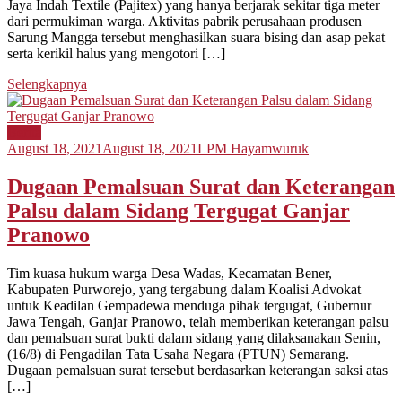
Jaya Indah Textile (Pajitex) yang hanya berjarak sekitar tiga meter
dari permukiman warga. Aktivitas pabrik perusahaan produsen
Sarung Mangga tersebut menghasilkan suara bising dan asap pekat
serta kerikil halus yang mengotori […]
Selengkapnya
Berita
August 18, 2021
August 18, 2021
LPM Hayamwuruk
Dugaan Pemalsuan Surat dan Keterangan
Palsu dalam Sidang Tergugat Ganjar
Pranowo
Tim kuasa hukum warga Desa Wadas, Kecamatan Bener,
Kabupaten Purworejo, yang tergabung dalam Koalisi Advokat
untuk Keadilan Gempadewa menduga pihak tergugat, Gubernur
Jawa Tengah, Ganjar Pranowo, telah memberikan keterangan palsu
dan pemalsuan surat bukti dalam sidang yang dilaksanakan Senin,
(16/8) di Pengadilan Tata Usaha Negara (PTUN) Semarang.
Dugaan pemalsuan surat tersebut berdasarkan keterangan saksi atas
[…]