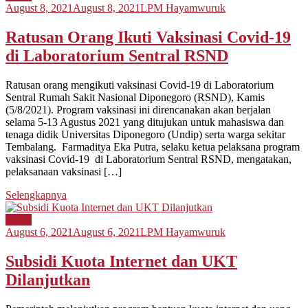
August 8, 2021
August 8, 2021
LPM Hayamwuruk
Ratusan Orang Ikuti Vaksinasi Covid-19
di Laboratorium Sentral RSND
Ratusan orang mengikuti vaksinasi Covid-19 di Laboratorium
Sentral Rumah Sakit Nasional Diponegoro (RSND), Kamis
(5/8/2021). Program vaksinasi ini direncanakan akan berjalan
selama 5-13 Agustus 2021 yang ditujukan untuk mahasiswa dan
tenaga didik Universitas Diponegoro (Undip) serta warga sekitar
Tembalang. Farmaditya Eka Putra, selaku ketua pelaksana program
vaksinasi Covid-19 di Laboratorium Sentral RSND, mengatakan,
pelaksanaan vaksinasi […]
Selengkapnya
Berita
August 6, 2021
August 6, 2021
LPM Hayamwuruk
Subsidi Kuota Internet dan UKT
Dilanjutkan