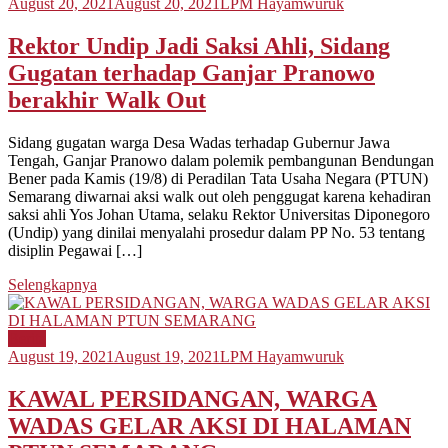
August 20, 2021
August 20, 2021
LPM Hayamwuruk
Rektor Undip Jadi Saksi Ahli, Sidang
Gugatan terhadap Ganjar Pranowo
berakhir Walk Out
Sidang gugatan warga Desa Wadas terhadap Gubernur Jawa
Tengah, Ganjar Pranowo dalam polemik pembangunan Bendungan
Bener pada Kamis (19/8) di Peradilan Tata Usaha Negara (PTUN)
Semarang diwarnai aksi walk out oleh penggugat karena kehadiran
saksi ahli Yos Johan Utama, selaku Rektor Universitas Diponegoro
(Undip) yang dinilai menyalahi prosedur dalam PP No. 53 tentang
disiplin Pegawai […]
Selengkapnya
Berita
August 19, 2021
August 19, 2021
LPM Hayamwuruk
KAWAL PERSIDANGAN, WARGA
WADAS GELAR AKSI DI HALAMAN