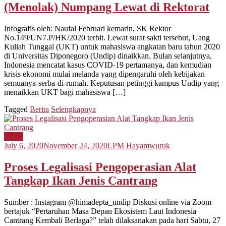
(Menolak) Numpang Lewat di Rektorat
Infografis oleh: Naufal Februari kemarin, SK Rektor
No.149/UN7.P/HK/2020 terbit. Lewat surat sakti tersebut, Uang
Kuliah Tunggal (UKT) untuk mahasiswa angkatan baru tahun 2020
di Universitas Diponegoro (Undip) dinaikkan. Bulan selanjutnya,
Indonesia mencatat kasus COVID-19 pertamanya, dan kemudian
krisis ekonomi mulai melanda yang dipengaruhi oleh kebijakan
semuanya-serba-di-rumah. Keputusan petinggi kampus Undip yang
menaikkan UKT bagi mahasiswa […]
Tagged
Berita
Selengkapnya
Berita
July 6, 2020
November 24, 2020
LPM Hayamwuruk
Proses Legalisasi Pengoperasian Alat
Tangkap Ikan Jenis Cantrang
Sumber : Instagram @himadepta_undip Diskusi online via Zoom
bertajuk “Pertaruhan Masa Depan Ekosistem Laut Indonesia
Cantrang Kembali Berlaga?” telah dilaksanakan pada hari Sabtu, 27