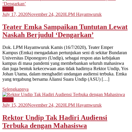
Berita
July 17, 2020
November 24, 2020
LPM Hayamwuruk
Teater Emka Sampaikan Tuntutan Lewat
Naskah Berjudul ‘Dengarkan’
Dok. LPM Hayamwuruk Kamis (16/7/2020), Teater Emper
Kampus (Emka) mengadakan pertunjukan seni di sekitar Bundaran
Universitas Diponegoro (Undip), sebagai respon atas kebijakan
kampus di masa pandemi yang membebankan seluruh mahasiswa
dan juga bentuk kekecewaan atas tidak hadirnya Rektor Undip, Yos
Johan Utama, dalam menghadiri undangan audiensi terbuka. Emka
yang tergabung bersama Aliansi Suara Undip (ASU) […]
Selengkapnya
Berita
July 15, 2020
November 24, 2020
LPM Hayamwuruk
Rektor Undip Tak Hadiri Audiensi
Terbuka dengan Mahasiswa