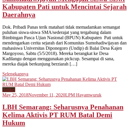
Kabupaten Pati untuk Mencintai Sejarah
Daerahnya
Dok. Pribadi Panas terik matahari tidak memadamkan semangat
puluhan siswa-siswa SMA/sederajat yang tergabung dalam
Bimbingan Pasca Ujian Nasional (BPUN) Kabupaten Pati untuk
mendengarkan cerita sejarah dari Komunitas Sumohadiwijayan dan
mahasiswa Universitas Diponegoro (Undip) di Balai Desa Kajen
Margoyoso, Sabtu (5/5/2018). Mereka berangkat ke Desa
Kadilangu dengan menggunakan pickcup. Sesampai di sana,
mereka diajak berkunjung berziarah […]
Selengkapnya
Artikel
May 25, 2018
November 11, 2020
LPM Hayamwuruk
LBH Semarang: Seharusnya Penahanan
Kelima Aktivis PT RUM Batal Demi
Hukum