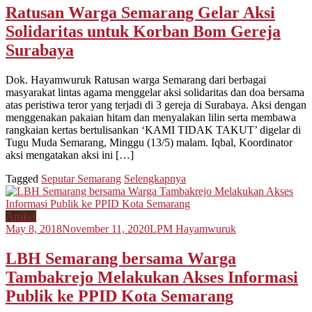
Ratusan Warga Semarang Gelar Aksi
Solidaritas untuk Korban Bom Gereja
Surabaya
Dok. Hayamwuruk Ratusan warga Semarang dari berbagai
masyarakat lintas agama menggelar aksi solidaritas dan doa bersama
atas peristiwa teror yang terjadi di 3 gereja di Surabaya. Aksi dengan
menggenakan pakaian hitam dan menyalakan lilin serta membawa
rangkaian kertas bertulisankan ‘KAMI TIDAK TAKUT’ digelar di
Tugu Muda Semarang, Minggu (13/5) malam. Iqbal, Koordinator
aksi mengatakan aksi ini […]
Tagged
Seputar Semarang
Selengkapnya
Artikel
May 8, 2018
November 11, 2020
LPM Hayamwuruk
LBH Semarang bersama Warga
Tambakrejo Melakukan Akses Informasi
Publik ke PPID Kota Semarang