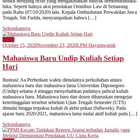
sedikit berujung ricuh yang mengakibatkan banyak demonstranluka-
luka. Seperti halnya aksi penolakan Omnibus Law di Semarang
pada Rabu (07/10/2020) lalu. Kepala Ombudsman Perwakilan Jawa
Tengah, Siti Farida, menyampaikan bahwa […]
Selengkapnya
Berita
October 15, 2020
November 23, 2020
LPM Hayamwuruk
Mahasiswa Baru Undip Kuliah Setiap
Hari
Ilustrasi: Aa Perbedaan waktu dimulainya perkuliahan antara
mahasiswa baru dan mahasiswa lama Universitas Diponegoro
(Undip) selama 4 minggu menyebabkan padatnya jadwal kuliah
mahasiswa baru. Mahasiswa baru dan dosen diharuskan mengejar
ketertinggalan tersebut sebelum Ujian Tengah Semester (UTS)
dimulai hingga terpaksa kuliah di akhir pekan (fullweek). Pada
ajaran baru 2020/2021, mahasiswa lama mulai aktif kuliah pada […]
Selengkapnya