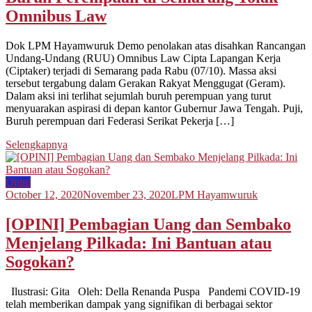
Omnibus Law
Dok LPM Hayamwuruk Demo penolakan atas disahkan Rancangan
Undang-Undang (RUU) Omnibus Law Cipta Lapangan Kerja
(Ciptaker) terjadi di Semarang pada Rabu (07/10). Massa aksi
tersebut tergabung dalam Gerakan Rakyat Menggugat (Geram).
Dalam aksi ini terlihat sejumlah buruh perempuan yang turut
menyuarakan aspirasi di depan kantor Gubernur Jawa Tengah. Puji,
Buruh perempuan dari Federasi Serikat Pekerja […]
Selengkapnya
Opini
October 12, 2020
November 23, 2020
LPM Hayamwuruk
[OPINI] Pembagian Uang dan Sembako
Menjelang Pilkada: Ini Bantuan atau
Sogokan?
Ilustrasi: Gita Oleh: Della Renanda Puspa Pandemi COVID-19
telah memberikan dampak yang signifikan di berbagai sektor