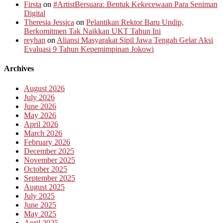
Firsta
on
#ArtistBersuara: Bentuk Kekecewaan Para Seniman
Digital
Theresia Jessica
on
Pelantikan Rektor Baru Undip,
Berkomitmen Tak Naikkan UKT Tahun Ini
reyhan
on
Aliansi Masyarakat Sipil Jawa Tengah Gelar Aksi
Evaluasi 9 Tahun Kepemimpinan Jokowi
Archives
August 2026
July 2026
June 2026
May 2026
April 2026
March 2026
February 2026
December 2025
November 2025
October 2025
September 2025
August 2025
July 2025
June 2025
May 2025
April 2025