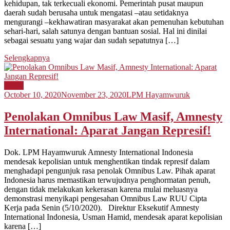
kehidupan, tak terkecuali ekonomi. Pemerintah pusat maupun
daerah sudah berusaha untuk mengatasi –atau setidaknya
mengurangi –kekhawatiran masyarakat akan pemenuhan kebutuhan
sehari-hari, salah satunya dengan bantuan sosial. Hal ini dinilai
sebagai sesuatu yang wajar dan sudah sepatutnya […]
Selengkapnya
Berita
October 10, 2020
November 23, 2020
LPM Hayamwuruk
Penolakan Omnibus Law Masif, Amnesty
International: Aparat Jangan Represif!
Dok. LPM Hayamwuruk Amnesty International Indonesia
mendesak kepolisian untuk menghentikan tindak represif dalam
menghadapi pengunjuk rasa penolak Omnibus Law. Pihak aparat
Indonesia harus memastikan terwujudnya penghormatan penuh,
dengan tidak melakukan kekerasan karena mulai meluasnya
demonstrasi menyikapi pengesahan Omnibus Law RUU Cipta
Kerja pada Senin (5/10/2020). Direktur Eksekutif Amnesty
International Indonesia, Usman Hamid, mendesak aparat kepolisian
karena […]