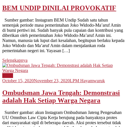
BEM UNDIP DINILAI PROVOKATIF
Sumber gambar: Instagram BEM Undip Sudah satu tahun
semenjak periode masa pemerintahan Joko Widodo-Ma’aruf Amin
di bumi pertiwi ini. Sudah banyak pula capaian dan kontribusi yang
diberikan oleh pemerintahan Joko Widodo-Ma’aruf Amin ini.
Namun, manusia tak luput dari kesalahan, begitupun berlaku kepada
Joko Widodo dan Ma’aruf Amin dalam menjalankan roda
pemerintahan negeri ini. Yayasan […]
Selengkapnya
Berita
October 15, 2020
November 23, 2020
LPM Hayamwuruk
Ombudsman Jawa Tengah: Demonstrasi
adalah Hak Setiap Warga Negara
Sumber gambar: akun Instagram Ombudsman Jateng Pengesahan
UU Omnibus Law Cipta Kerja berujung pada banyaknya protes
dari masyarakat sipil di beberapa daerah. Aksi protes tersebut tidak