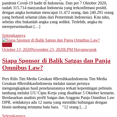
pandemi Covid-19 hadir di Indonesia. Dan per 7 Oktober 2020,
sudah 315.714 masyarakat Indonesia yang terkonfirmasi positif,
dengan angka kematian mencapai 11.472 orang, dan 240.291 orang
yang berhasil selamat (data dari Pemerintah Indonesia). Kita tahu,
sebelas ribu bukanlah angka yang sedikit. Terlebih, angka itu
merepresentasikan […]
Selengkapnya
Berita
October 13, 2020
November 23, 2020
LPM Hayamwuruk
Siapa Sponsor di Balik Satgas dan Panja
Omnibus Law?
Pers Rilis Tim Media Gerakan #BersihkanIndonesia Tim Media
Gerakan #BersihkanIndonesia melalui siaran persnya
mengungkapkan hasil penelusurannya terkait kepentingan pebisnis
tambang melalui UU Cipta Kerja yang disahkan 5 Oktober kemarin.
Berdasarkan analisis profil Satgas dan Anggota Panja Omnibus Law
DPR, setidaknya ada 12 nama yang memiliki hubungan dengan
bisnis tambang terutama batu bara. “12 orang […]
Selengkapnya