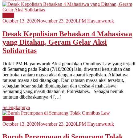
Berita
October 13, 2020
November 23, 2020
LPM Hayamwuruk
Desak Kepolisian Bebaskan 4 Mahasiswa
yang Ditahan, Geram Gelar Aksi
Solidaritas
Dok LPM Hayamwuruk Aksi penolakan Omnibus Law yang terjadi
di Semarang pada Rabu (7/10/2020) lalu, diwarnai kerusuhan dan
bentrokan antara massa aksi dengan aparat kepolisian. Akibatnya
ratusan massa aksi ditangkap. Dari ratusan massa aksi tersebut,
sebagian besar sudah dipulangkan dan tersisa 4 mahasiswa
Semarang yang masih ditahan di Polrestabes. Sebagai bentuk
tuntutan dibebaskannya 4 […]
Selengkapnya
Berita
October 13, 2020
November 23, 2020
LPM Hayamwuruk
Buruh Perempuan di Semarang Tolak