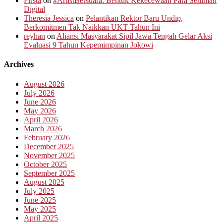
Firsta
on
#ArtistBersuara: Bentuk Kekecewaan Para Seniman
Digital
Theresia Jessica
on
Pelantikan Rektor Baru Undip,
Berkomitmen Tak Naikkan UKT Tahun Ini
reyhan
on
Aliansi Masyarakat Sipil Jawa Tengah Gelar Aksi
Evaluasi 9 Tahun Kepemimpinan Jokowi
Archives
August 2026
July 2026
June 2026
May 2026
April 2026
March 2026
February 2026
December 2025
November 2025
October 2025
September 2025
August 2025
July 2025
June 2025
May 2025
April 2025