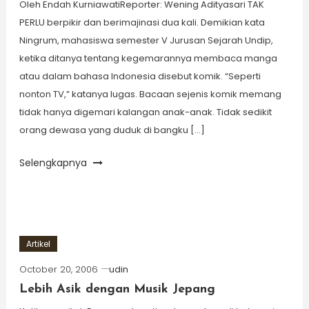
Oleh Endah KurniawatiReporter: Wening Adityasari TAK
PERLU berpikir dan berimajinasi dua kali. Demikian kata
Ningrum, mahasiswa semester V Jurusan Sejarah Undip,
ketika ditanya tentang kegemarannya membaca manga
atau dalam bahasa Indonesia disebut komik. “Seperti
nonton TV,” katanya lugas. Bacaan sejenis komik memang
tidak hanya digemari kalangan anak-anak. Tidak sedikit
orang dewasa yang duduk di bangku […]
Selengkapnya
Artikel
October 20, 2006
udin
Lebih Asik dengan Musik Jepang