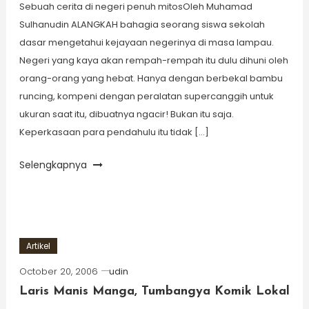
Sebuah cerita di negeri penuh mitosOleh Muhamad
Sulhanudin ALANGKAH bahagia seorang siswa sekolah
dasar mengetahui kejayaan negerinya di masa lampau.
Negeri yang kaya akan rempah-rempah itu dulu dihuni oleh
orang-orang yang hebat. Hanya dengan berbekal bambu
runcing, kompeni dengan peralatan supercanggih untuk
ukuran saat itu, dibuatnya ngacir! Bukan itu saja.
Keperkasaan para pendahulu itu tidak […]
Selengkapnya
Artikel
October 20, 2006
udin
Laris Manis Manga, Tumbangya Komik Lokal