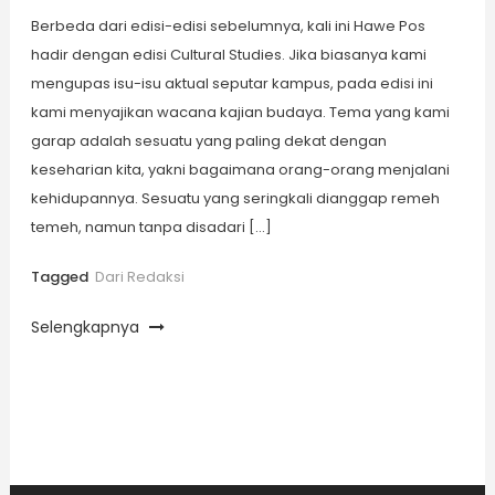
Berbeda dari edisi-edisi sebelumnya, kali ini Hawe Pos
hadir dengan edisi Cultural Studies. Jika biasanya kami
mengupas isu-isu aktual seputar kampus, pada edisi ini
kami menyajikan wacana kajian budaya. Tema yang kami
garap adalah sesuatu yang paling dekat dengan
keseharian kita, yakni bagaimana orang-orang menjalani
kehidupannya. Sesuatu yang seringkali dianggap remeh
temeh, namun tanpa disadari […]
Tagged
Dari Redaksi
Selengkapnya