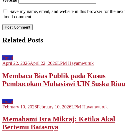
Website
Save my name, email, and website in this browser for the next
time I comment.
Related Posts
Opini
April 22, 2026
April 22, 2026
LPM Hayamwuruk
Membaca Bias Publik pada Kasus
Pembacokan Mahasiswi UIN Suska Riau
Opini
February 10, 2026
February 10, 2026
LPM Hayamwuruk
Memahami Isra Mikraj: Ketika Akal
Bertemu Batasnya