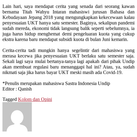
Lain hari, saya mendapat cerita yang senada dari seorang kawan
bernama Titah Wahyu Intaran mahasiswi jurusan Bahasa dan
Kebudayaan Jepang 2018 yang mengungkapkan kekecewaan kalau
penyesuaian UKT hanya satu semester. Baginya, sekalipun pandemi
sudah mereda, ekonomi tidak langsung balik seperti sebelumnya, ia
juga harus hidup menghemat demi pengeluaran kuota yang cukup
ekstra karena baru mendapat subsidi kuota di bulan Juni kemarin.
Cerita-cerita tadi mungkin hanya segelintir dari mahasiswa yang
merasa kecewa jika penyesuaian UKT berlaku satu semester saja.
Sekali lagi saya mulai bertanya-tanya lagi apakah dari pihak Undip
akan membuat regulasi baru menanggapi hal ini? Atau, ya, sudah
nikmati saja jika harus bayar UKT meski masih ada Covid-19.
*Penulis merupakan mahasiswa Sastra Indonesia Undip
Editor : Qanish
Tagged
Kolom dan Opini