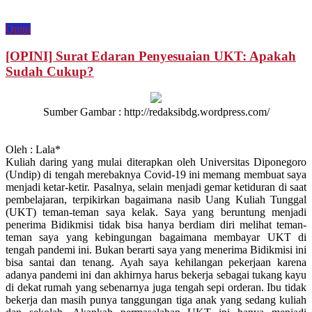
Opini
[OPINI] Surat Edaran Penyesuaian UKT: Apakah
Sudah Cukup?
Sumber Gambar : http://redaksibdg.wordpress.com/
Oleh : Lala*
Kuliah daring yang mulai diterapkan oleh Universitas Diponegoro
(Undip) di tengah merebaknya Covid-19 ini memang membuat saya
menjadi ketar-ketir. Pasalnya, selain menjadi gemar ketiduran di saat
pembelajaran, terpikirkan bagaimana nasib Uang Kuliah Tunggal
(UKT) teman-teman saya kelak. Saya yang beruntung menjadi
penerima Bidikmisi tidak bisa hanya berdiam diri melihat teman-
teman saya yang kebingungan bagaimana membayar UKT di
tengah pandemi ini. Bukan berarti saya yang menerima Bidikmisi ini
bisa santai dan tenang. Ayah saya kehilangan pekerjaan karena
adanya pandemi ini dan akhirnya harus bekerja sebagai tukang kayu
di dekat rumah yang sebenarnya juga tengah sepi orderan. Ibu tidak
bekerja dan masih punya tanggungan tiga anak yang sedang kuliah