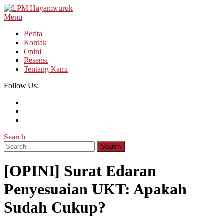
Skip
To
Menu
LPM Hayamwuruk
Refleksi Budaya dan Intelektualitas Mahasiswa
Content
Berita
Kontak
Opini
Resensi
Tentang Kami
Follow Us:
Search
Search
for:
[OPINI] Surat Edaran
Penyesuaian UKT: Apakah
Sudah Cukup?