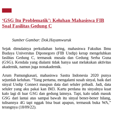
Berita
‘GSG Itu Problematik’: Keluhan Mahasiswa FIB
Soal Fasilitas Gedung C
Sumber Gambar: Dok.Hayamwuruk
Sejak dimulainya perkuliahan luring, mahasiswa Fakultas Ilmu
Budaya Universitas Diponegoro (FIB Undip) kerap mengeluhkan
fasilitas Gedung C, termasuk musala dan Gedung Serba Guna
(GSG). Kendala yang dialami tidak hanya saat melakukan aktivitas
akademik, namun juga nonakademik.
Arum Pamungkasari, mahasiswa Sastra Indonesia 2020 punya
sejumlah keluhan. “Yang pertama, mengalami susah sinyal, baik dari
sinyal Undip Connect maupun data dari seluler pribadi. Jadi, data
seluler yang aku pakai kan IM3. Kartu perdana itu sinyalnya kuat
kalo lagi di luar GSG dan gedung lainnya. Tapi, kalo udah masuk
GSG dari lantai atas sampai bawah itu sinyal bener-bener hilang,
tulisannya 4G tapi nggak bisa buat apapun, termasuk buka WA,”
terangnya (18/09/22).