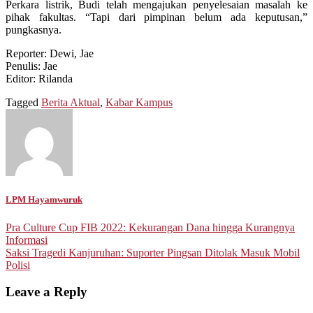
Perkara listrik, Budi telah mengajukan penyelesaian masalah ke
pihak fakultas. “Tapi dari pimpinan belum ada keputusan,”
pungkasnya.
Reporter: Dewi, Jae
Penulis: Jae
Editor: Rilanda
Tagged
Berita Aktual
,
Kabar Kampus
LPM Hayamwuruk
Post
Pra Culture Cup FIB 2022: Kekurangan Dana hingga Kurangnya
Informasi
navigation
Saksi Tragedi Kanjuruhan: Suporter Pingsan Ditolak Masuk Mobil
Polisi
Leave a Reply