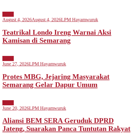
Berita
August 4, 2026
August 4, 2026
LPM Hayamwuruk
Teatrikal Londo Ireng Warnai Aksi
Kamisan di Semarang
Berita
June 27, 2026
LPM Hayamwuruk
Protes MBG, Jejaring Masyarakat
Semarang Gelar Dapur Umum
Berita
June 20, 2026
LPM Hayamwuruk
Aliansi BEM SERA Geruduk DPRD
Jateng, Suarakan Panca Tuntutan Rakyat