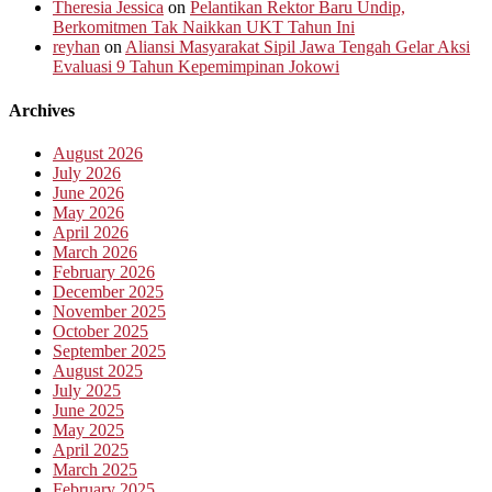
Theresia Jessica
on
Pelantikan Rektor Baru Undip,
Berkomitmen Tak Naikkan UKT Tahun Ini
reyhan
on
Aliansi Masyarakat Sipil Jawa Tengah Gelar Aksi
Evaluasi 9 Tahun Kepemimpinan Jokowi
Archives
August 2026
July 2026
June 2026
May 2026
April 2026
March 2026
February 2026
December 2025
November 2025
October 2025
September 2025
August 2025
July 2025
June 2025
May 2025
April 2025
March 2025
February 2025