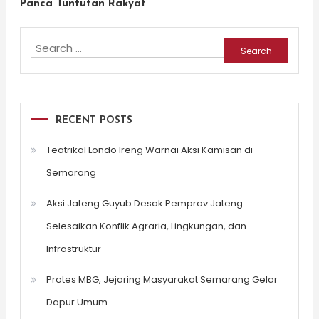
Panca Tuntutan Rakyat
Search
for:
RECENT POSTS
Teatrikal Londo Ireng Warnai Aksi Kamisan di
Semarang
Aksi Jateng Guyub Desak Pemprov Jateng
Selesaikan Konflik Agraria, Lingkungan, dan
Infrastruktur
Protes MBG, Jejaring Masyarakat Semarang Gelar
Dapur Umum