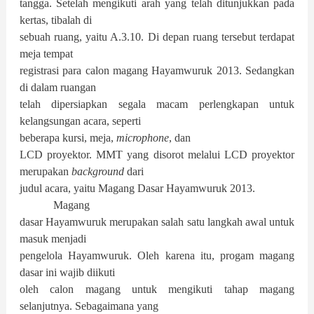
tangga. Setelah mengikuti arah yang telah ditunjukkan pada
kertas, tibalah di
sebuah ruang, yaitu A.3.10. Di depan ruang tersebut terdapat
meja tempat
registrasi para calon magang Hayamwuruk 2013. Sedangkan
di dalam ruangan
telah dipersiapkan segala macam perlengkapan untuk
kelangsungan acara, seperti
beberapa kursi, meja,
microphone
, dan
LCD proyektor. MMT yang disorot melalui LCD proyektor
merupakan
background
dari
judul acara, yaitu Magang Dasar Hayamwuruk 2013.
Magang
dasar Hayamwuruk merupakan salah satu langkah awal untuk
masuk menjadi
pengelola Hayamwuruk. Oleh karena itu, progam magang
dasar ini wajib diikuti
oleh calon magang untuk mengikuti tahap magang
selanjutnya. Sebagaimana yang