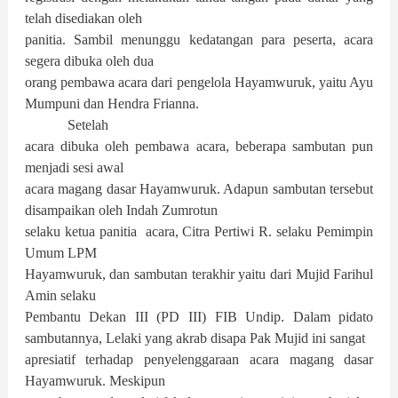
telah disediakan oleh
panitia. Sambil menunggu kedatangan para peserta, acara
segera dibuka oleh dua
orang pembawa acara dari pengelola Hayamwuruk, yaitu Ayu
Mumpuni dan Hendra Frianna.
Setelah
acara dibuka oleh pembawa acara, beberapa sambutan pun
menjadi sesi awal
acara magang dasar Hayamwuruk. Adapun sambutan tersebut
disampaikan oleh Indah Zumrotun
selaku ketua panitia acara, Citra Pertiwi R. selaku Pemimpin
Umum LPM
Hayamwuruk, dan sambutan terakhir yaitu dari Mujid Farihul
Amin selaku
Pembantu Dekan III (PD III) FIB Undip. Dalam pidato
sambutannya, Lelaki yang akrab disapa Pak Mujid ini sangat
apresiatif terhadap penyelenggaraan acara magang dasar
Hayamwuruk. Meskipun