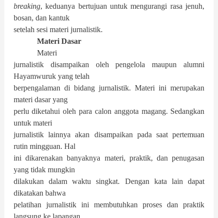
breaking
, keduanya bertujuan untuk mengurangi rasa jenuh,
bosan, dan kantuk
setelah sesi materi jurnalistik.
Materi Dasar
Materi
jurnalistik disampaikan oleh pengelola maupun alumni
Hayamwuruk yang telah
berpengalaman di bidang jurnalistik. Materi ini merupakan
materi dasar yang
perlu diketahui oleh para calon anggota magang. Sedangkan
untuk materi
jurnalistik lainnya akan disampaikan pada saat pertemuan
rutin mingguan. Hal
ini dikarenakan banyaknya materi, praktik, dan penugasan
yang tidak mungkin
dilakukan dalam waktu singkat. Dengan kata lain dapat
dikatakan bahwa
pelatihan jurnalistik ini membutuhkan proses dan praktik
langsung ke lapangan.