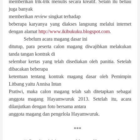
memberikan trik-trik menulis secara kreatif. Selain itu beliau
juga banyak
memberikan
review
singkat terhadap
beberapa karyanya yang diakses langsung melalui internet
dengan alamat
http://www.ikibukuku.blogspot.com
.
Sebelum acara magang dasar ini
ditutup, para peserta calon magang diwajibkan melakukan
tanda tangan kontrak di
selembar kertas yang telah disediakan oleh panitia. Setelah
dibacakan beberapa
ketentuan tentang kontrak magang dasar oleh Pemimpin
Litbang yaitu Annisa Intan
Pratiwi, maka calon magang telah sah ditetapkan sebagai
anggota magang Hayamwuruk 2013. Setelah itu, acara
dilanjutkan dengan foto bersama antara
anggota magang dan pengelola Hayamwuruk.
***