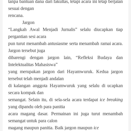
tanpa bantuan dana dari fakultas, tetapi acara ini tetap berjalan
sesuai dengan
rencana.
Jargon
“Langkah Awal Menjadi Jurnalis” selalu diucapkan tiap
pergantian sesi acara
pun turut menambah antusiasme serta menambah ramai acara.
Jargon tersebut juga
dibarengi dengan jargon lain, “Refleksi Budaya dan
Intelektualitas Mahasiswa”
yang merupakan jargon dari Hayamwuruk. Kedua jargon
tersebut telah menjadi andalan
di kalangan anggota Hayamwuruk yang selalu di ucapkan
secara kompak dan
semangat. Selain itu, di sela-sela acara terdapat
ice breaking
yang dipandu oleh para panitia
acara magang dasar. Permainan ini juga turut menambah
semangat untuk para calon
magang maupun panitia. Baik jargon maupun
ice