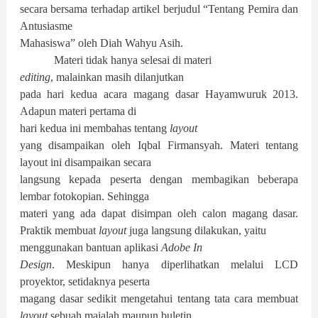
secara bersama terhadap artikel berjudul “Tentang Pemira dan
Antusiasme
Mahasiswa” oleh Diah Wahyu Asih.
Materi tidak hanya selesai di materi
editing
, malainkan masih dilanjutkan
pada hari kedua acara magang dasar Hayamwuruk 2013.
Adapun materi pertama di
hari kedua ini membahas tentang
layout
yang disampaikan oleh Iqbal Firmansyah. Materi tentang
layout ini disampaikan secara
langsung kepada peserta dengan membagikan beberapa
lembar fotokopian. Sehingga
materi yang ada dapat disimpan oleh calon magang dasar.
Praktik membuat
layout
juga langsung dilakukan, yaitu
menggunakan bantuan aplikasi
Adobe In
Design
. Meskipun hanya diperlihatkan melalui LCD
proyektor, setidaknya peserta
magang dasar sedikit mengetahui tentang tata cara membuat
layout
sebuah majalah maupun buletin.