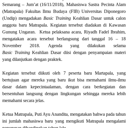
Semarang – Jum’at (16/11/2018), Mahasiswa Sastra Pecinta Alam
(Matrapala) Fakultas Ilmu Budaya (FIB) Universitas Diponegoro
(Undip) mengadakan
Basic
Training
Keahlian Dasar untuk calon
anggota baru Matrapala. Kegiatan tersebut diadakan di Kawasan
Gunung Ungaran. Ketua pelaksana acara, Riyadh Fadel Ibrahim,
mengatakan acara tersebut berlangsung dari tanggal 16 – 18
November 2018. Agenda yang dilakukan selama
Basic
Training
Keahlian Dasar diisi dengan penyampaian materi
yang dilanjutkan dengan praktek.
Kegiatan tersebut diikuti oleh 7 peserta baru Martapala, yang
bertujuan agar mereka yang baru ikut bisa memahami ilmu-ilmu
dasar dalam kepecintaalaman, dengan cara berkegiatan dan
bersentuhan langsung dengan lingkungan sehingga mereka lebih
memahami secara jelas.
Ketua Matrapala, Puti Ayu Anandita, mengatakan bahwa pada tahun
ini jumlah mahasiswa baru yang mengikuti Matrapala mengalami
penurunan dibandingkan tahun lalu.