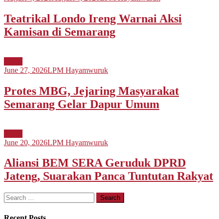
Teatrikal Londo Ireng Warnai Aksi
Kamisan di Semarang
Berita
June 27, 2026
LPM Hayamwuruk
Protes MBG, Jejaring Masyarakat
Semarang Gelar Dapur Umum
Berita
June 20, 2026
LPM Hayamwuruk
Aliansi BEM SERA Geruduk DPRD
Jateng, Suarakan Panca Tuntutan Rakyat
Search
for:
Recent Posts