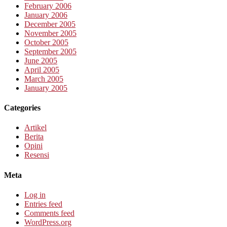
February 2006
January 2006
December 2005
November 2005
October 2005
September 2005
June 2005
April 2005
March 2005
January 2005
Categories
Artikel
Berita
Opini
Resensi
Meta
Log in
Entries feed
Comments feed
WordPress.org