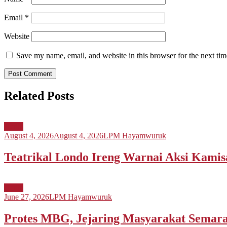
Email
*
Website
Save my name, email, and website in this browser for the next ti
Related Posts
Berita
August 4, 2026
August 4, 2026
LPM Hayamwuruk
Teatrikal Londo Ireng Warnai Aksi Kami
Berita
June 27, 2026
LPM Hayamwuruk
Protes MBG, Jejaring Masyarakat Sema