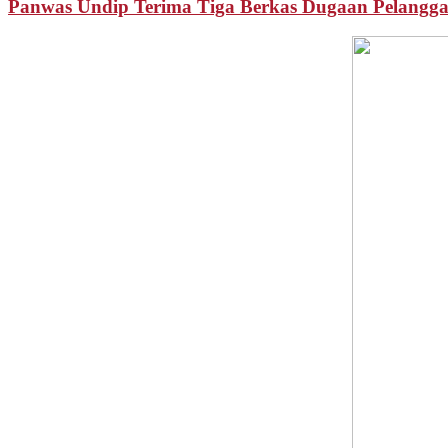
Panwas Undip Terima Tiga Berkas Dugaan Pelangg