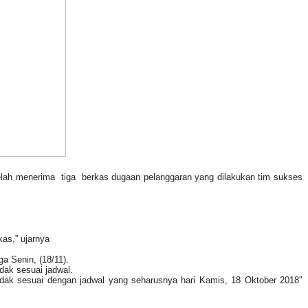
elah menerima tiga berkas dugaan pelanggaran yang dilakukan tim sukses
as,” ujarnya
a Senin, (18/11).
dak sesuai jadwal.
idak sesuai dengan jadwal yang seharusnya hari Kamis, 18 Oktober 2018″