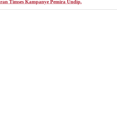
aran Timses Kampanye Pemira Undip.