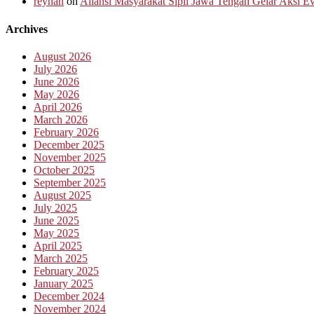
reyhan
on
Aliansi Masyarakat Sipil Jawa Tengah Gelar Aksi 
Archives
August 2026
July 2026
June 2026
May 2026
April 2026
March 2026
February 2026
December 2025
November 2025
October 2025
September 2025
August 2025
July 2025
June 2025
May 2025
April 2025
March 2025
February 2025
January 2025
December 2024
November 2024