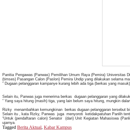
Panitia Pengawas (Panwas) Pemilihan Umum Raya (Pemira) Universitas Di
(timses) Pasangan Calon (Paslon) Pemira Undip yang dilakukan selama m
” Dugaan pelanggaran kampanye kurang lebih ada tiga (berkas yang masuk) 
Selain itu, Panwas juga menerima berkas dugaan pelanggaran yang dilakuk
” Yang saya hitung (masih) tiga, yang lain belum saya hitung, mungkin da
Rizky menambahkan kemungkinan
berkas dugaan pelanggaran tersebut bi
Selain itu , kata Rizky, Panwas juga menyoroti ketidakpatuhan Panlih te
“Untuk (pendaftaran calon) Senator (dari)
Unit Kegiatan Mahasiswa (Pan
ujarnya.
Tagged
Berita Aktual
,
Kabar Kampus