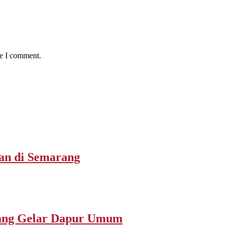
me I comment.
san di Semarang
rang Gelar Dapur Umum