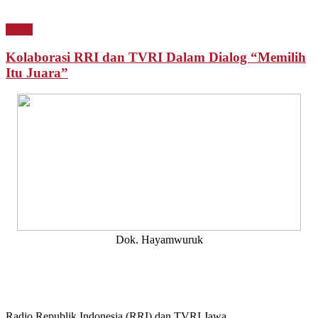
Berita
Kolaborasi RRI dan TVRI Dalam Dialog “Memilih
Itu Juara”
Dok. Hayamwuruk
Radio Republik Indonesia (RRI) dan TVRI Jawa