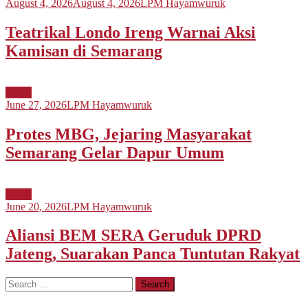
August 4, 2026
August 4, 2026
LPM Hayamwuruk
Teatrikal Londo Ireng Warnai Aksi
Kamisan di Semarang
Berita
June 27, 2026
LPM Hayamwuruk
Protes MBG, Jejaring Masyarakat
Semarang Gelar Dapur Umum
Berita
June 20, 2026
LPM Hayamwuruk
Aliansi BEM SERA Geruduk DPRD
Jateng, Suarakan Panca Tuntutan Rakyat
Search
for: