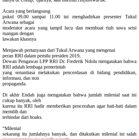
Acara yang berlangsung
pukul 09.00 sampai 11.00 ini menghadirkan presenter Tukul
Arwana sebagai
moderator acara yang tampil lucu dan membuat riuh tawa seisi
ruangan dengan
lawakan khasnya
Menjawab pertanyaan dari Tukul Arwana yang mengenai
peran RRI
dalam pemilu presiden 2019,
Dewan Pengawas LPP RRI Dr. Frederik Ndolu mengatakan bahwa
RRI adalah lembaga pemerintah
yang senantiasa melakukan pencerdasan di bidang pendidikan,
informasi, dan non
propaganda.
Di akhir
Endah juga mengatakan bahwa jumlah milenial saat ini
cukup banyak, oleh
karena itu RRI hadir memberikan pencerahan agar hati-hati dalam
memilih dan
terhindar dari hoaks.
“Milenial
sekarang itu jumlahnya banyak
,
dan ditakutkan milenial ini salah