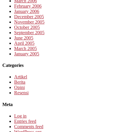
March 2006
February 2006
January 2006
December 2005
November 2005
October 2005
September 2005
June 2005
April 2005
March 2005
January 2005
Categories
Artikel
Berita
Opini
Resensi
Meta
Log in
Entries feed
Comments feed
WordPress.org