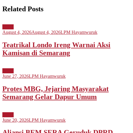
Related Posts
Berita
August 4, 2026
August 4, 2026
LPM Hayamwuruk
Teatrikal Londo Ireng Warnai Aksi
Kamisan di Semarang
Berita
June 27, 2026
LPM Hayamwuruk
Protes MBG, Jejaring Masyarakat
Semarang Gelar Dapur Umum
Berita
June 20, 2026
LPM Hayamwuruk
Aliansi BEM SERA Geruduk DPRD