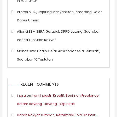
Infrastruktur
Protes MBG, Jejaring Masyarakat Semarang Gelar
Dapur Umum
Aliansi BEM SERA Geruduk DPRD Jateng, Suarakan
Panca Tuntutan Rakyat
Mahasiswa Undip Gelar Aksi “Indonesia Sekarat”,
Suarakan 10 Tuntutan
RECENT COMMENTS
inara
on
Ironi Industri Kreatif: Seniman Freelance
dalam Bayang-Bayang Eksploitasi
Darah Rakyat Tumpah, Reformasi Polri Dituntut -