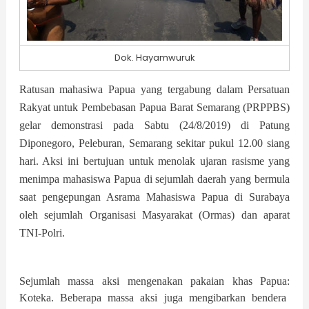
Dok. Hayamwuruk
Ratusan mahasiwa Papua yang tergabung dalam Persatuan
Rakyat untuk Pembebasan Papua Barat Semarang (PRPPBS)
gelar demonstrasi pada Sabtu (24/8/2019) di Patung
Diponegoro, Peleburan, Semarang sekitar pukul 12.00 siang
hari. Aksi ini
bertujuan untuk
menolak ujaran rasisme yang
menimpa mahasiswa Papua di sejumlah daerah
yang bermula
saat pengepungan Asrama Mahasiswa Papua di Surabaya
oleh sejumlah Organisasi Masyarakat (Ormas) dan aparat
TNI-Polri
.
Sejumlah massa aksi mengenakan pakaian khas Papua
:
Koteka. Beberapa massa aksi juga mengibarkan bendera