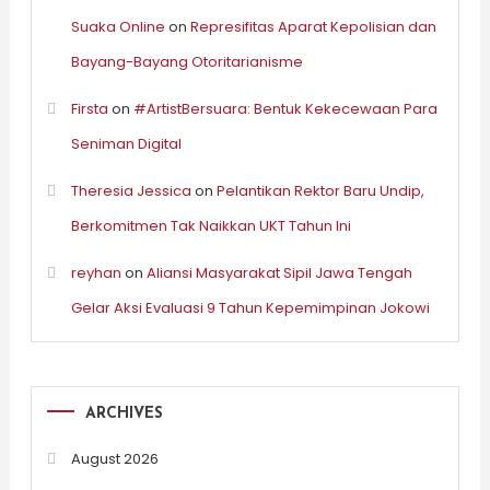
Suaka Online
on
Represifitas Aparat Kepolisian dan
Bayang-Bayang Otoritarianisme
Firsta
on
#ArtistBersuara: Bentuk Kekecewaan Para
Seniman Digital
Theresia Jessica
on
Pelantikan Rektor Baru Undip,
Berkomitmen Tak Naikkan UKT Tahun Ini
reyhan
on
Aliansi Masyarakat Sipil Jawa Tengah
Gelar Aksi Evaluasi 9 Tahun Kepemimpinan Jokowi
ARCHIVES
August 2026