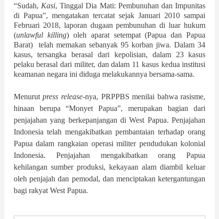
“Sudah,
Kasi
, Tinggal Dia Mati: Pembunuhan dan Impunitas
di Papua”, mengatakan tercatat sejak Januari 2010 sampai
Februari 2018, laporan dugaan pembunuhan di luar hukum
(
unlawful killing
) oleh aparat setempat (Papua dan Papua
Barat)
telah memakan sebanyak 95 korban jiwa. Dalam 34
kasus, tersangka berasal dari kepolisian, dalam 23 kasus
pelaku berasal dari militer, dan dalam 11 kasus kedua institusi
keamanan negara ini diduga melakukannya bersama-sama.
Menurut
press release
-nya, PRPPBS menilai bahwa rasisme,
hinaan berupa
“M
onyet Papua
”
, merupakan bagian dari
penjajahan yang berkepanjangan di West Papua. Penjajahan
Indonesia telah mengakibatkan pembantaian terhadap orang
Papua dalam rangkaian operasi militer pendudukan kolonial
Indonesia. Penjajahan mengakibatkan orang Papua
kehilangan sumber produksi, kekayaan alam diambil keluar
oleh penjajah dan pemodal, dan menciptakan ketergantungan
bagi rakyat West Papua.