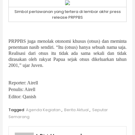
Simbol perlawanan yang tertera di lembar akhir press
release PRPPBS
PRPPBS juga menolak otonomi khusus (otsus) dan meminta
penentuan nasib sendiri. “Itu (otsus) hanya sebuah nama saja.
Realisasi dari otsus itu tidak ada sama sekali dan tidak
dirasakan oleh rakyat Papua sejak otsus dikeluarkan tahun
2001,” ujar Juven.
Reporter: Airell
Penulis: Airell
Editor: Qanish
Tagged
Agenda Kegiatan
,
Berita Aktual
,
Seputar
Semarang