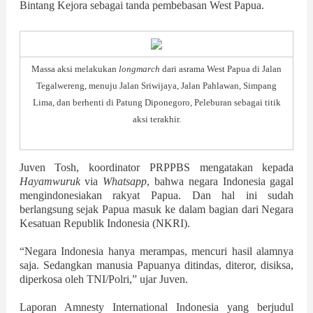
Bintang Kejora sebagai tanda pembebasan West Papua.
Massa aksi melakukan
longmarch
dari asrama West Papua di Jalan
Tegalwereng,
menuju
Jalan Sriwijaya, Jalan Pahlawan, Simpang
Lima, dan berhenti di Patung Diponegoro, Peleburan sebagai titik
aksi terakhir.
Juven Tosh, koordinator PRPPBS mengatakan kepada
Hayamwuruk
via
Whatsapp
, bahwa negara Indonesia gagal
mengindonesiakan rakyat Papua. Dan hal ini sudah
berlangsung sejak Papua masuk ke dalam bagian dari Negara
Kesatuan Republik Indonesia (NKRI).
“Negara Indonesia hanya merampas, mencuri hasil alamnya
saja. Sedangkan manusia Papuanya ditindas, diteror, disiksa,
diperkosa oleh TNI/Polri,” ujar Juven.
Laporan Amnesty International Indonesia yang berjudul