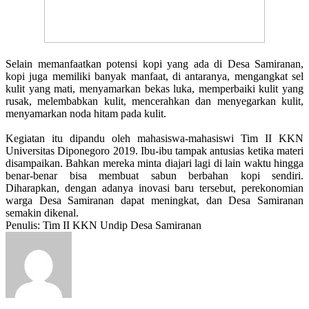
Selain memanfaatkan potensi kopi yang ada di Desa Samiranan,
kopi juga memiliki banyak manfaat, di antaranya, m
engangkat sel
kulit yang mati
, menyamarkan bekas luka, memperbaiki kulit yang
rusak, melembabkan kulit, mencerahkan dan menyegarkan kulit,
menyamarkan noda hitam pada kulit.
Kegiatan itu dipandu oleh mahasiswa-mahasiswi Tim II KKN
Universitas Diponegoro 2019. Ibu-ibu tampak antusias ketika materi
disampaikan.
Bahkan mereka minta diajari lagi di lain waktu hingga
benar-benar bisa membuat sabun berbahan kopi sendiri.
Diharapkan, dengan adanya inovasi baru tersebut, perekonomian
warga Desa Samiranan dapat meningkat, dan Desa Samiranan
semakin dikenal.
Penulis: Tim II KKN Undip Desa Samiranan