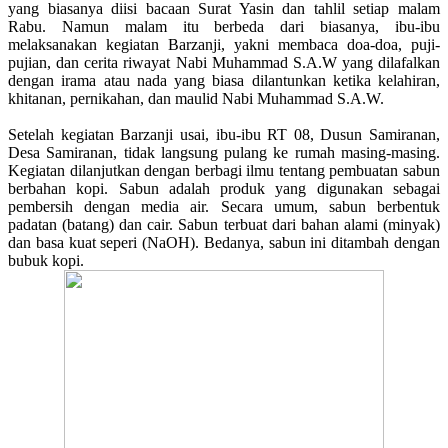
yang biasanya diisi bacaan Surat Yasin dan tahlil setiap malam
Rabu. Namun malam itu berbeda dari biasanya, ibu-ibu
melaksanakan kegiatan Barzanji, yakni membaca doa-doa, puji-
pujian, dan cerita riwayat Nabi Muhammad S.A.W yang dilafalkan
dengan irama atau nada yang biasa dilantunkan ketika kelahiran,
khitanan, pernikahan, dan maulid Nabi Muhammad S.A.W.
Setelah kegiatan Barzanji usai, ibu-ibu RT 08, Dusun Samiranan,
Desa Samiranan, tidak langsung pulang ke rumah masing-masing.
Kegiatan dilanjutkan dengan berbagi ilmu tentang pembuatan sabun
berbahan kopi. Sabun adalah produk yang digunakan sebagai
pembersih dengan media air. Secara umum, sabun berbentuk
padatan (batang) dan cair. Sabun terbuat dari bahan alami (minyak)
dan basa kuat seperi (NaOH). Bedanya, sabun ini ditambah dengan
bubuk kopi.