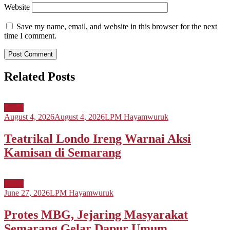
Website
Save my name, email, and website in this browser for the next
time I comment.
Related Posts
Berita
August 4, 2026
August 4, 2026
LPM Hayamwuruk
Teatrikal Londo Ireng Warnai Aksi
Kamisan di Semarang
Berita
June 27, 2026
LPM Hayamwuruk
Protes MBG, Jejaring Masyarakat
Semarang Gelar Dapur Umum