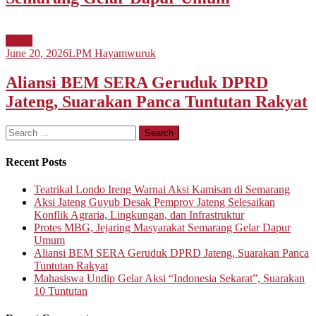
Berita
June 20, 2026
LPM Hayamwuruk
Aliansi BEM SERA Geruduk DPRD
Jateng, Suarakan Panca Tuntutan Rakyat
Search
for:
Recent Posts
Teatrikal Londo Ireng Warnai Aksi Kamisan di Semarang
Aksi Jateng Guyub Desak Pemprov Jateng Selesaikan
Konflik Agraria, Lingkungan, dan Infrastruktur
Protes MBG, Jejaring Masyarakat Semarang Gelar Dapur
Umum
Aliansi BEM SERA Geruduk DPRD Jateng, Suarakan Panca
Tuntutan Rakyat
Mahasiswa Undip Gelar Aksi “Indonesia Sekarat”, Suarakan
10 Tuntutan