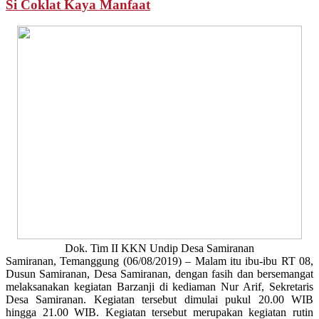
Si Coklat Kaya Manfaat
Dok. Tim II KKN Undip Desa Samiranan
Samiranan, Temanggung (06/08/2019) – Malam itu ibu-ibu RT 08,
Dusun Samiranan, Desa Samiranan, dengan fasih dan bersemangat
melaksanakan kegiatan Barzanji di kediaman Nur Arif, Sekretaris
Desa Samiranan. Kegiatan tersebut dimulai pukul 20.00 WIB
hingga 21.00 WIB. Kegiatan tersebut merupakan kegiatan rutin