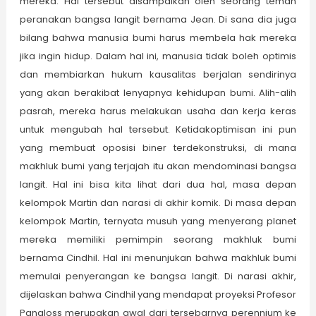
mereka. Hal tersebut disampaikan oleh seorang teman
peranakan bangsa langit bernama Jean. Di sana dia juga
bilang bahwa manusia bumi harus membela hak mereka
jika ingin hidup. Dalam hal ini, manusia tidak boleh optimis
dan membiarkan hukum kausalitas berjalan sendirinya
yang akan berakibat lenyapnya kehidupan bumi. Alih-alih
pasrah, mereka harus melakukan usaha dan kerja keras
untuk mengubah hal tersebut. Ketidakoptimisan ini pun
yang membuat oposisi biner terdekonstruksi, di mana
makhluk bumi yang terjajah itu akan mendominasi bangsa
langit. Hal ini bisa kita lihat dari dua hal, masa depan
kelompok Martin dan narasi di akhir komik. Di masa depan
kelompok Martin, ternyata musuh yang menyerang planet
mereka memiliki pemimpin seorang makhluk bumi
bernama Cindhil. Hal ini menunjukan bahwa makhluk bumi
memulai penyerangan ke bangsa langit. Di narasi akhir,
dijelaskan bahwa Cindhil yang mendapat proyeksi Profesor
Pangloss merupakan awal dari tersebarnya perennium ke