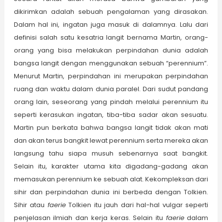
dikirimkan adalah sebuah pengalaman yang dirasakan.
Dalam hal ini, ingatan juga masuk di dalamnya. Lalu dari
definisi salah satu kesatria langit bernama Martin, orang-
orang yang bisa melakukan perpindahan dunia adalah
bangsa langit dengan menggunakan sebuah “perennium”.
Menurut Martin, perpindahan ini merupakan perpindahan
ruang dan waktu dalam dunia paralel. Dari sudut pandang
orang lain, seseorang yang pindah melalui perennium itu
seperti kerasukan ingatan, tiba-tiba sadar akan sesuatu.
Martin pun berkata bahwa bangsa langit tidak akan mati
dan akan terus bangkit lewat perennium serta mereka akan
langsung tahu siapa musuh sebenarnya saat bangkit.
Selain itu, karakter utama kita digadang-gadang akan
memasukan perennium ke sebuah alat. Kekompleksan dari
sihir dan perpindahan dunia ini berbeda dengan Tolkien.
Sihir atau
faerie
Tolkien itu jauh dari hal-hal vulgar seperti
penjelasan ilmiah dan kerja keras. Selain itu
faerie
dalam