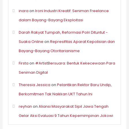
inara
on
Ironi Industri Kreatif: Seniman Freelance
dalam Bayang-Bayang Eksploitasi
Darah Rakyat Tumpah, Reformasi Polri Dituntut -
Suaka Online
on
Represifitas Aparat Kepolisian dan
Bayang-Bayang Otoritarianisme
Firsta
on
#ArtistBersuara: Bentuk Kekecewaan Para
Seniman Digital
Theresia Jessica
on
Pelantikan Rektor Baru Undip,
Berkomitmen Tak Naikkan UKT Tahun Ini
reyhan
on
Aliansi Masyarakat Sipil Jawa Tengah
Gelar Aksi Evaluasi 9 Tahun Kepemimpinan Jokowi