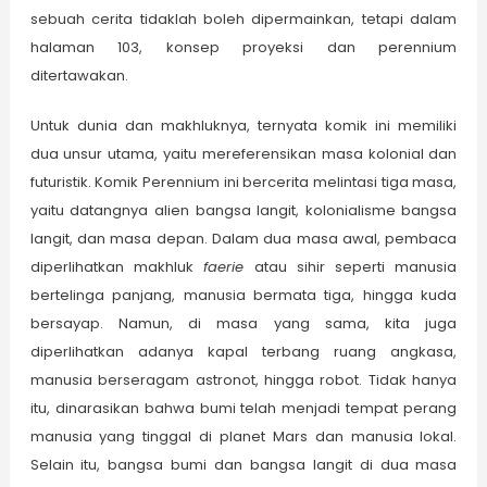
sebuah cerita tidaklah boleh dipermainkan, tetapi dalam
halaman 103, konsep proyeksi dan perennium
ditertawakan.
Untuk dunia dan makhluknya, ternyata komik ini memiliki
dua unsur utama, yaitu mereferensikan masa kolonial dan
futuristik. Komik Perennium ini bercerita melintasi tiga masa,
yaitu datangnya alien bangsa langit, kolonialisme bangsa
langit, dan masa depan. Dalam dua masa awal, pembaca
diperlihatkan makhluk
faerie
atau sihir seperti manusia
bertelinga panjang, manusia bermata tiga, hingga kuda
bersayap. Namun, di masa yang sama, kita juga
diperlihatkan adanya kapal terbang ruang angkasa,
manusia berseragam astronot, hingga robot. Tidak hanya
itu, dinarasikan bahwa bumi telah menjadi tempat perang
manusia yang tinggal di planet Mars dan manusia lokal.
Selain itu, bangsa bumi dan bangsa langit di dua masa