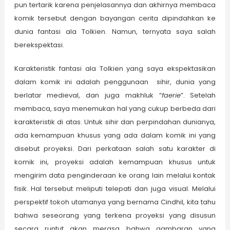
pun tertarik karena penjelasannya dan akhirnya membaca
komik tersebut dengan bayangan cerita dipindahkan ke
dunia fantasi ala Tolkien. Namun, ternyata saya salah
berekspektasi.
Karakteristik fantasi ala Tolkien yang saya ekspektasikan
dalam komik ini adalah penggunaan sihir, dunia yang
berlatar medieval, dan juga makhluk “
faerie
”. Setelah
membaca, saya menemukan hal yang cukup berbeda dari
karakteristik di atas. Untuk sihir dan perpindahan dunianya,
ada kemampuan khusus yang ada dalam komik ini yang
disebut proyeksi. Dari perkataan salah satu karakter di
komik ini, proyeksi adalah kemampuan khusus untuk
mengirim data penginderaan ke orang lain melalui kontak
fisik. Hal tersebut meliputi telepati dan juga visual. Melalui
perspektif tokoh utamanya yang bernama Cindhil, kita tahu
bahwa seseorang yang terkena proyeksi yang disusun
secara runtut akan merasa bahwa gambaran yang