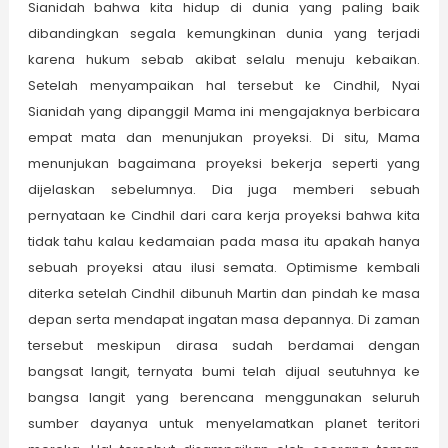
Sianidah bahwa kita hidup di dunia yang paling baik
dibandingkan segala kemungkinan dunia yang terjadi
karena hukum sebab akibat selalu menuju kebaikan.
Setelah menyampaikan hal tersebut ke Cindhil, Nyai
Sianidah yang dipanggil Mama ini mengajaknya berbicara
empat mata dan menunjukan proyeksi. Di situ, Mama
menunjukan bagaimana proyeksi bekerja seperti yang
dijelaskan sebelumnya. Dia juga memberi sebuah
pernyataan ke Cindhil dari cara kerja proyeksi bahwa kita
tidak tahu kalau kedamaian pada masa itu apakah hanya
sebuah proyeksi atau ilusi semata. Optimisme kembali
diterka setelah Cindhil dibunuh Martin dan pindah ke masa
depan serta mendapat ingatan masa depannya. Di zaman
tersebut meskipun dirasa sudah berdamai dengan
bangsat langit, ternyata bumi telah dijual seutuhnya ke
bangsa langit yang berencana menggunakan seluruh
sumber dayanya untuk menyelamatkan planet teritori