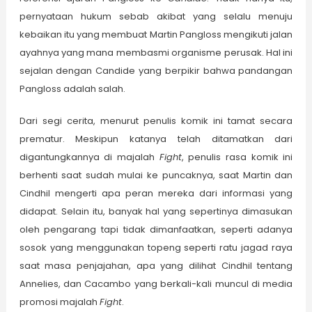
pernyataan hukum sebab akibat yang selalu menuju
kebaikan itu yang membuat Martin Pangloss mengikuti jalan
ayahnya yang mana membasmi organisme perusak. Hal ini
sejalan dengan Candide yang berpikir bahwa pandangan
Pangloss adalah salah.
Dari segi cerita, menurut penulis komik ini tamat secara
prematur. Meskipun katanya telah ditamatkan dari
digantungkannya di majalah
Fight
, penulis rasa komik ini
berhenti saat sudah mulai ke puncaknya, saat Martin dan
Cindhil mengerti apa peran mereka dari informasi yang
didapat. Selain itu, banyak hal yang sepertinya dimasukan
oleh pengarang tapi tidak dimanfaatkan, seperti adanya
sosok yang menggunakan topeng seperti ratu jagad raya
saat masa penjajahan, apa yang dilihat Cindhil tentang
Annelies, dan Cacambo yang berkali-kali muncul di media
promosi majalah
Fight
.