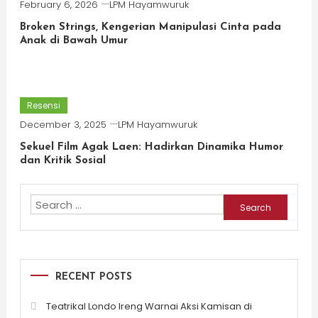
February 6, 2026
LPM Hayamwuruk
Broken Strings, Kengerian Manipulasi Cinta pada
Anak di Bawah Umur
Resensi
December 3, 2025
LPM Hayamwuruk
Sekuel Film Agak Laen: Hadirkan Dinamika Humor
dan Kritik Sosial
Search
for:
RECENT POSTS
Teatrikal Londo Ireng Warnai Aksi Kamisan di