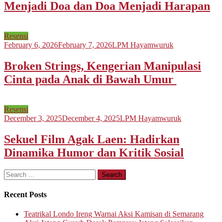
Menjadi Doa dan Doa Menjadi Harapan
Resensi
February 6, 2026
February 7, 2026
LPM Hayamwuruk
Broken Strings, Kengerian Manipulasi
Cinta pada Anak di Bawah Umur
Resensi
December 3, 2025
December 4, 2025
LPM Hayamwuruk
Sekuel Film Agak Laen: Hadirkan
Dinamika Humor dan Kritik Sosial
Search
for:
Recent Posts
Teatrikal Londo Ireng Warnai Aksi Kamisan di Semarang