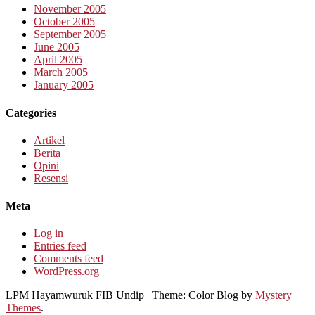
November 2005
October 2005
September 2005
June 2005
April 2005
March 2005
January 2005
Categories
Artikel
Berita
Opini
Resensi
Meta
Log in
Entries feed
Comments feed
WordPress.org
LPM Hayamwuruk FIB Undip
|
Theme: Color Blog by
Mystery
Themes
.