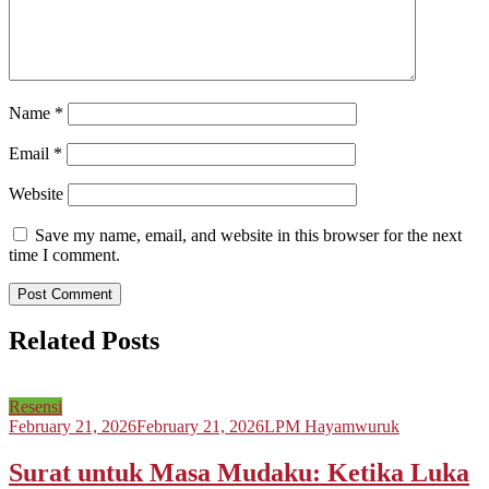
Name
*
Email
*
Website
Save my name, email, and website in this browser for the next
time I comment.
Related Posts
Resensi
February 21, 2026
February 21, 2026
LPM Hayamwuruk
Surat untuk Masa Mudaku: Ketika Luka