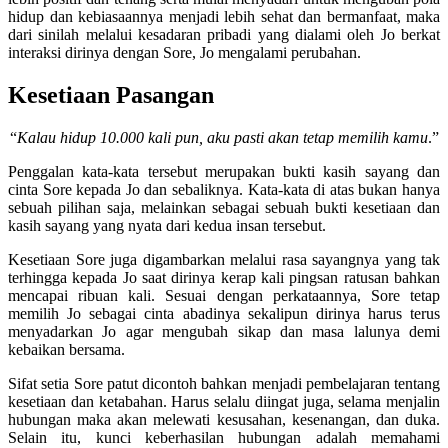
hidup dan kebiasaannya menjadi lebih sehat dan bermanfaat, maka
dari sinilah melalui kesadaran pribadi yang dialami oleh Jo berkat
interaksi dirinya dengan Sore, Jo mengalami perubahan.
Kesetiaan Pasangan
“
Kalau hidup 10.000 kali pun, aku pasti akan tetap memilih kamu
.”
Penggalan kata-kata tersebut merupakan bukti kasih sayang dan
cinta Sore kepada Jo dan sebaliknya. Kata-kata di atas bukan hanya
sebuah pilihan saja, melainkan sebagai sebuah bukti kesetiaan dan
kasih sayang yang nyata dari kedua insan tersebut.
Kesetiaan Sore juga digambarkan melalui rasa sayangnya yang tak
terhingga kepada Jo saat dirinya kerap kali pingsan ratusan bahkan
mencapai ribuan kali. Sesuai dengan perkataannya, Sore tetap
memilih Jo sebagai cinta abadinya sekalipun dirinya harus terus
menyadarkan Jo agar mengubah sikap dan masa lalunya demi
kebaikan bersama.
Sifat setia Sore patut dicontoh bahkan menjadi pembelajaran tentang
kesetiaan dan ketabahan. Harus selalu diingat juga, selama menjalin
hubungan maka akan melewati kesusahan, kesenangan, dan duka.
Selain itu, kunci keberhasilan hubungan adalah memahami